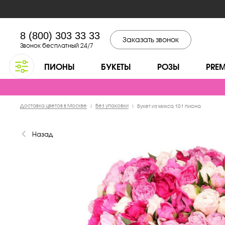
8 (800) 303 33 33
Заказать звонок
Звонок бесплатный 24/7
ПИОНЫ
БУКЕТЫ
РОЗЫ
PRE
Доставка цветов в Москве
Без упаковки
|
|
Букет из микса 101 пиона
Назад