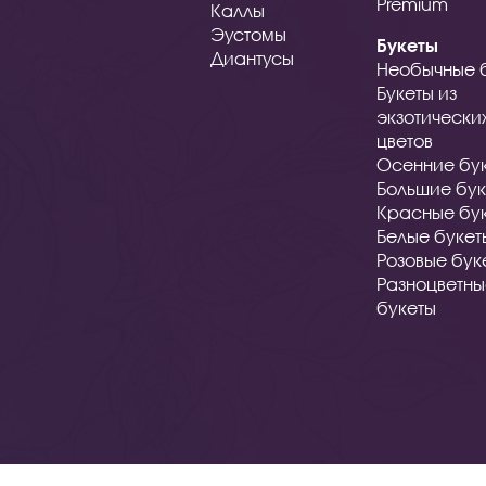
Premium
Каллы
Эустомы
Букеты
Диантусы
Необычные 
Букеты из
экзотически
цветов
Осенние бу
Большие бук
Красные бу
Белые букет
Розовые бук
Разноцветн
букеты