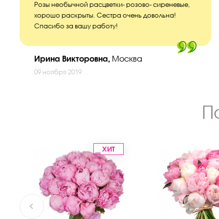
Розы необычной расцветки- розово- сиреневые,
хорошо раскрыты. Сестра очень довольна!
Спасибо за вашу работу!
Ирина Викторовна,
Москва
09 ноября 2019
П
ХИТ