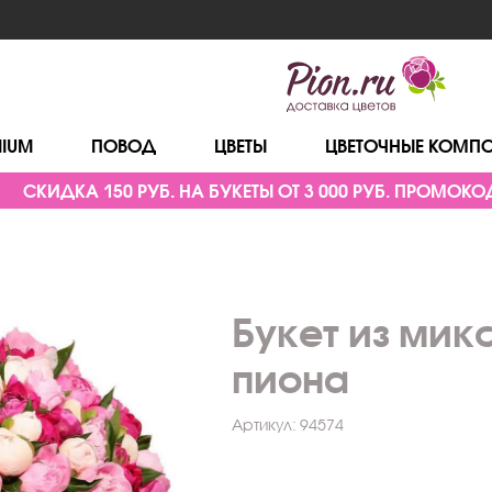
MIUM
ПОВОД
ЦВЕТЫ
ЦВЕТОЧНЫЕ КОМП
СКИДКА 150 РУБ. НА БУКЕТЫ ОТ 3 000 РУБ. ПРОМОКОД
Букет из мик
пиона
Артикул:
94574