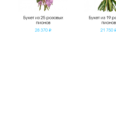
Букет из 25 розовых
Букет из 19 р
пионов
пионов
28 370
21 750