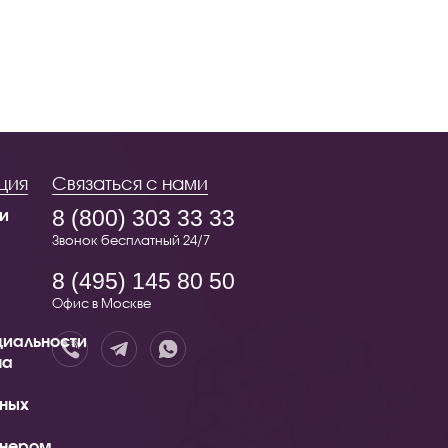
ция
Связаться с нами
и
8 (800) 303 33 33
Звонок бесплатный 24/7
8 (495) 145 80 50
Офис в Москве
иальности
на
ных
тнером