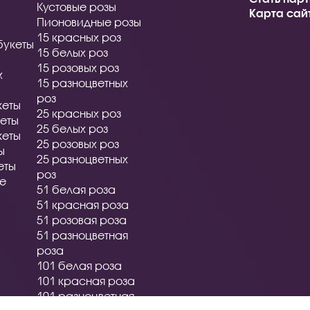
Кустовые розы
Карта сай
Пионовидные розы
15 красных роз
букеты
15 белых роз
15 розовых роз
х
15 разноцветных
роз
кеты
25 красных роз
еты
25 белых роз
кеты
25 розовых роз
ы
25 разноцветных
еты
роз
ые
51 белая роза
51 красная роза
51 розовая роза
51 разноцветная
роза
101 белая роза
101 красная роза
101 разноцветная