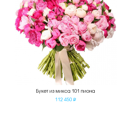
Букет из микса 101 пиона
112 450