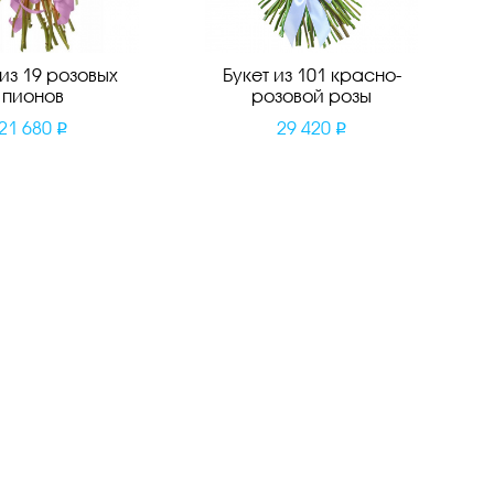
 из 19 розовых
Букет из 101 красно-
пионов
розовой розы
21 680
29 420