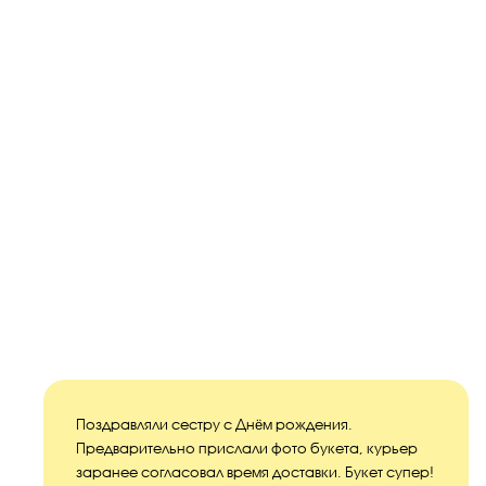
Поздравляли сестру с Днём рождения.
Предварительно прислали фото букета, курьер
заранее согласовал время доставки. Букет супер!