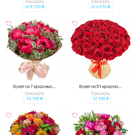
Заказать
Заказать
от
8 720
от
6 510
Букет из 7 красных...
Букет из 51 красно...
Заказать
Заказать
10 190
12 100