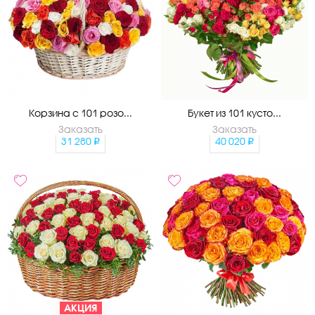
Корзина с 101 розо...
Букет из 101 кусто...
Заказать
Заказать
31 280
40 020
АКЦИЯ