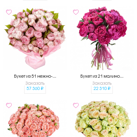
Букет из 51 нежно-...
Букет из 21 малино...
Заказать
Заказать
57 360
22 310