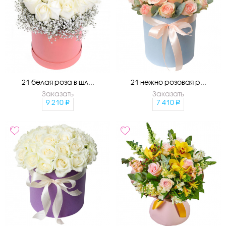
21 белая роза в шл...
21 нежно розовая р...
Заказать
Заказать
9 210
7 410