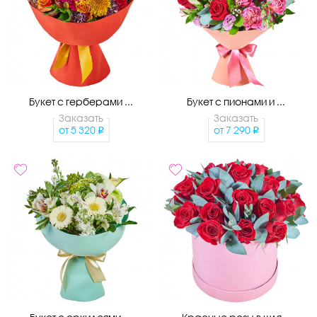
Букет с герберами ...
Букет с пионами и ...
Заказать
Заказать
от
5 320
от
7 290