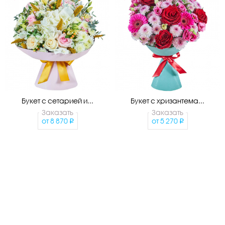
Букет с сетарией и...
Букет с хризантема...
Заказать
Заказать
от
8 870
от
5 270