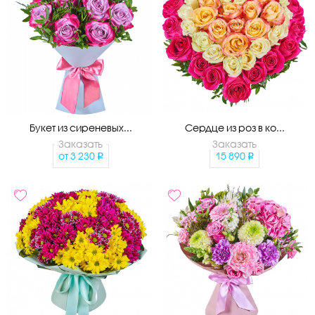
Букет из сиреневых...
Сердце из роз в ко...
Заказать
Заказать
от
3 230
15 890