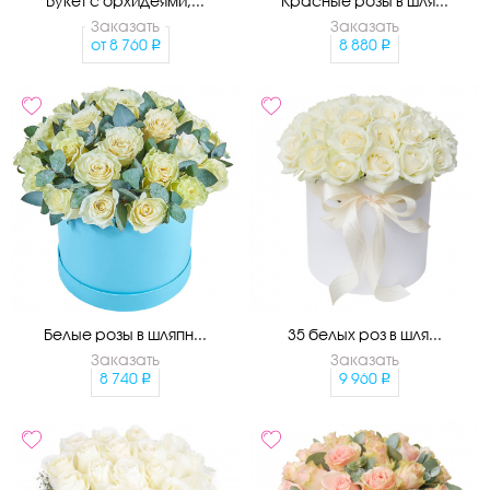
Букет с орхидеями,...
Красные розы в шля...
Заказать
Заказать
от
8 760
8 880
Белые розы в шляпн...
35 белых роз в шля...
Заказать
Заказать
8 740
9 960