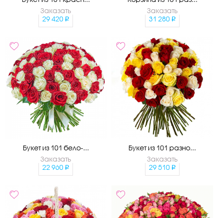
Заказать
Заказать
29 420
31 280
Букет из 101 бело-...
Букет из 101 разно...
Заказать
Заказать
22 960
29 510