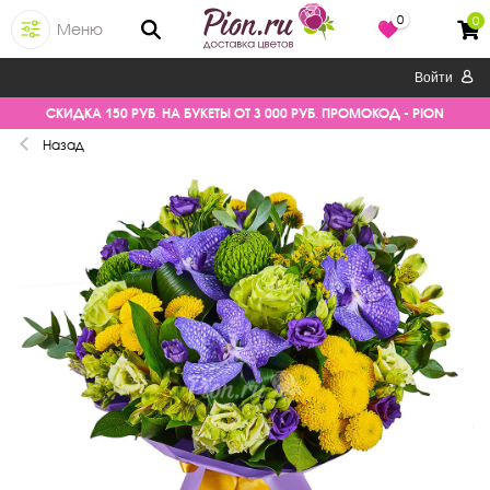
0
0
Меню
Войти
СКИДКА 150 РУБ. НА БУКЕТЫ ОТ 3 000 РУБ. ПРОМОКОД - PION
Назад