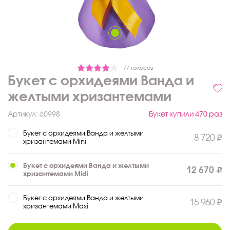
77 голосов
Букет с орхидеями Ванда и
желтыми хризантемами
Артикул:
60998
Букет купили 470 раз
Букет с орхидеями Ванда и желтыми
8 720
хризантемами Mini
Букет с орхидеями Ванда и желтыми
12 670
хризантемами Midi
Букет с орхидеями Ванда и желтыми
15 960
хризантемами Maxi