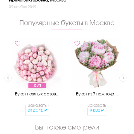
09 ноября 2019
Популярные букеты в Москве
ХИТ
Букет нежных розов...
Букет из 7 нежно-р...
Заказать
Заказать
от
6 310
9 890
Вы также смотрели