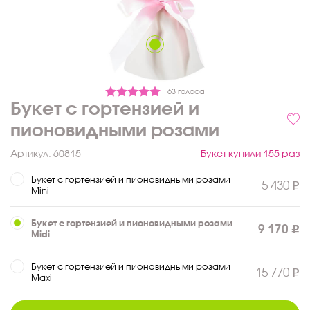
63 голоса
Букет с гортензией и
пионовидными розами
Артикул:
60815
Букет купили 155 раз
Букет с гортензией и пионовидными розами
5 430
Mini
Букет с гортензией и пионовидными розами
9 170
Midi
Букет с гортензией и пионовидными розами
15 770
Maxi