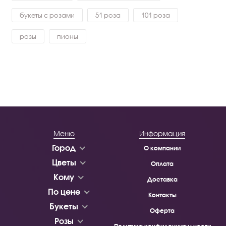
букеты с розами
51 роза
101 роза
розы
пионы
Меню
Информация
Город
О компании
Цветы
Оплата
Кому
Доставка
По цене
Контакты
Букеты
Оферта
Розы