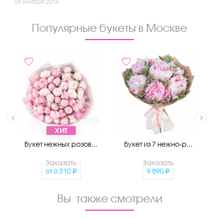
09 ноября 2019
Популярные букеты в Москве
ХИТ
Букет нежных розов...
Букет из 7 нежно-р...
Заказать
Заказать
от
6 310
9 890
Вы также смотрели