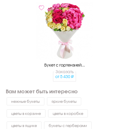
Букет с гортензией...
Заказать
от
5 430
Вам может быть интересно
нежные букеты
яркие букеты
цветы в корзине
цветы в коробке
цветы в ящике
букеты с герберами