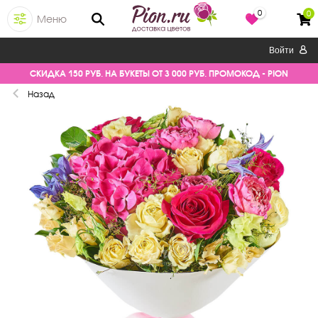
0
0
Меню
Войти
СКИДКА 150 РУБ. НА БУКЕТЫ ОТ 3 000 РУБ. ПРОМОКОД - PION
Назад