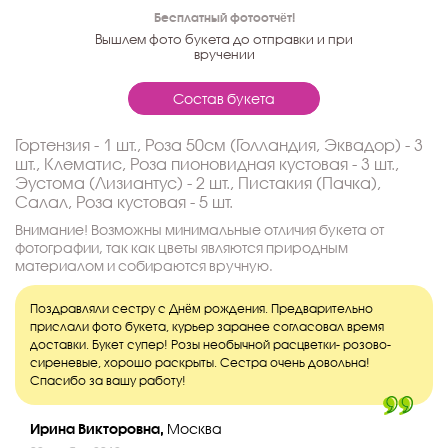
Бесплатный фотоотчёт!
Вышлем фото букета до отправки и при
вручении
Состав букета
Гортензия - 1 шт., Роза 50см (Голландия, Эквадор) - 3
шт., Клематис, Роза пионовидная кустовая - 3 шт.,
Эустома (Лизиантус) - 2 шт., Пистакия (Пачка),
Салал, Роза кустовая - 5 шт.
Внимание! Возможны минимальные отличия букета от
фотографии, так как цветы являются природным
материалом и собираются вручную.
Поздравляли сестру с Днём рождения. Предварительно
прислали фото букета, курьер заранее согласовал время
доставки. Букет супер! Розы необычной расцветки- розово-
сиреневые, хорошо раскрыты. Сестра очень довольна!
Спасибо за вашу работу!
Ирина Викторовна,
Москва