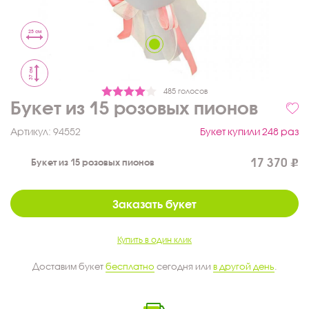
25 см
37 см
485 голосов
Букет из 15 розовых пионов
Артикул:
94552
Букет купили 248 раз
17 370
Букет из 15 розовых пионов
Заказать букет
Купить в один клик
Доставим букет
бесплатно
сегодня или
в другой день
.