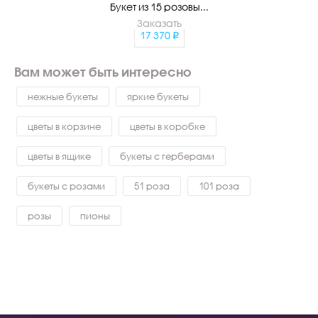
Букет из 15 розовы...
Заказать
17 370
Вам может быть интересно
нежные букеты
яркие букеты
цветы в корзине
цветы в коробке
цветы в ящике
букеты с герберами
букеты с розами
51 роза
101 роза
розы
пионы