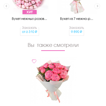
ХИТ
Букет нежных розов...
Букет из 7 нежно-р...
Заказать
Заказать
от
6 310
9 890
Вы также смотрели