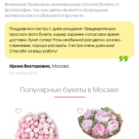
Внимание! Возможны минимальные отличия букета от
фотографии, так как цветы являются природным
материалом и собираются вручную.
Поздравляли сестру с Днём рождения. Предварительно
прислали фото букета, курьер заранее согласовал время
доставки. Букет супер! Розы необычной расцветки- розово-
сиреневые, хорошо раскрыты. Сестра очень довольна!
Спасибо за вашу работу!
Ирина Викторовна,
Москва
09 ноября 2019
Популярные букеты в Москве