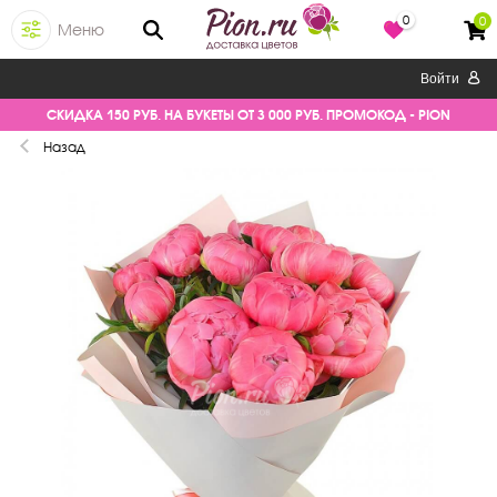
0
0
Меню
Войти
СКИДКА 150 РУБ. НА БУКЕТЫ ОТ 3 000 РУБ. ПРОМОКОД - PION
Назад