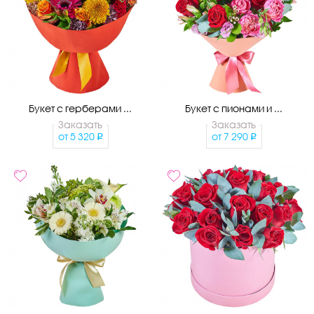
Букет с герберами ...
Букет с пионами и ...
Заказать
Заказать
от
5 320
от
7 290