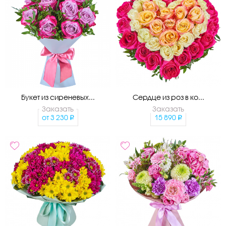
Букет из сиреневых...
Сердце из роз в ко...
Заказать
Заказать
от
3 230
15 890