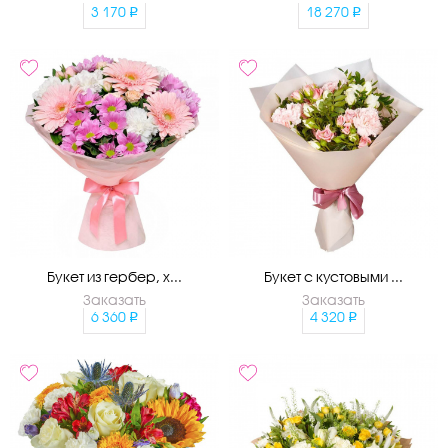
3 170
18 270
Букет из гербер, х...
Букет с кустовыми ...
Заказать
Заказать
6 360
4 320