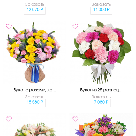
Заказать
Заказать
12 870
11 000
Букет с розами, хр...
Букет из 25 разноц...
Заказать
Заказать
15 580
7 080