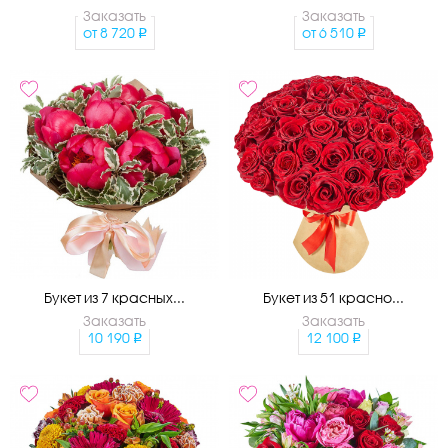
Заказать
Заказать
от
8 720
от
6 510
Букет из 7 красных...
Букет из 51 красно...
Заказать
Заказать
10 190
12 100