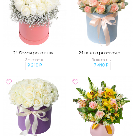
21 белая роза в шл...
21 нежно розовая р...
Заказать
Заказать
9 210
7 410