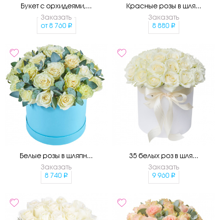
Букет с орхидеями,...
Красные розы в шля...
Заказать
Заказать
от
8 760
8 880
Белые розы в шляпн...
35 белых роз в шля...
Заказать
Заказать
8 740
9 960