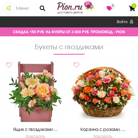
0
0
Меню
Войти
СКИДКА 150 РУБ. НА БУКЕТЫ ОТ 3 000 РУБ. ПРОМОКОД - PION
букеты с гвоздиками
Ящик с гвоздиками ...
Корзина с розами, ...
Заказать
Заказать