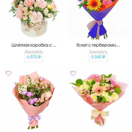
Шляпная коробка с ...
Букет с герберами,...
Заказать
Заказать
6 570
5 340