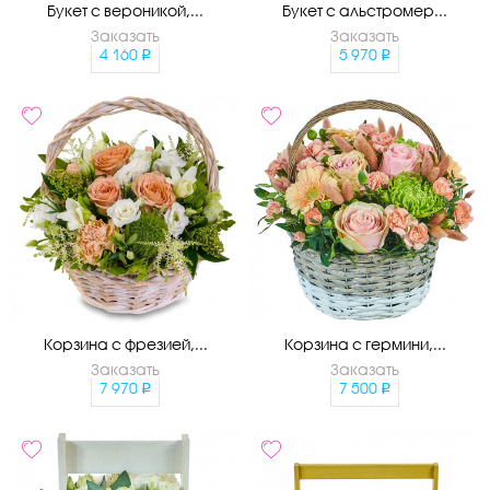
Букет с вероникой,...
Букет с альстромер...
Заказать
Заказать
4 160
5 970
Корзина с фрезией,...
Корзина с гермини,...
Заказать
Заказать
7 970
7 500