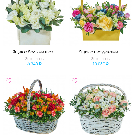
Ящик с белыми гвоз...
Ящик с гвоздиками ...
Заказать
Заказать
6 340
10 030