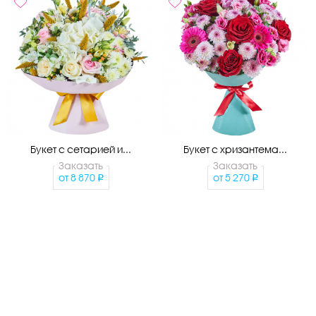
Букет с сетарией и...
Букет с хризантема...
Заказать
Заказать
от
8 870
от
5 270