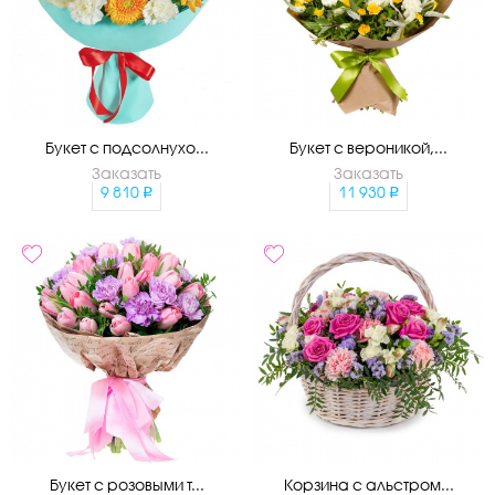
Букет с подсолнухо...
Букет с вероникой,...
Заказать
Заказать
9 810
11 930
Букет с розовыми т...
Корзина с альстром...