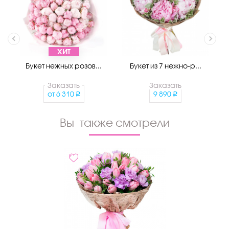
ХИТ
Букет нежных розов...
Букет из 7 нежно-р...
Заказать
Заказать
от
6 310
9 890
Вы также смотрели