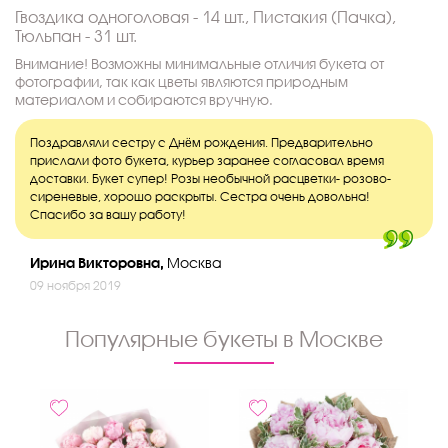
Гвоздика одноголовая - 14 шт., Пистакия (Пачка),
Тюльпан - 31 шт.
Внимание! Возможны минимальные отличия букета от
фотографии, так как цветы являются природным
материалом и собираются вручную.
Поздравляли сестру с Днём рождения. Предварительно
прислали фото букета, курьер заранее согласовал время
доставки. Букет супер! Розы необычной расцветки- розово-
сиреневые, хорошо раскрыты. Сестра очень довольна!
Спасибо за вашу работу!
Ирина Викторовна,
Москва
09 ноября 2019
Популярные букеты в Москве