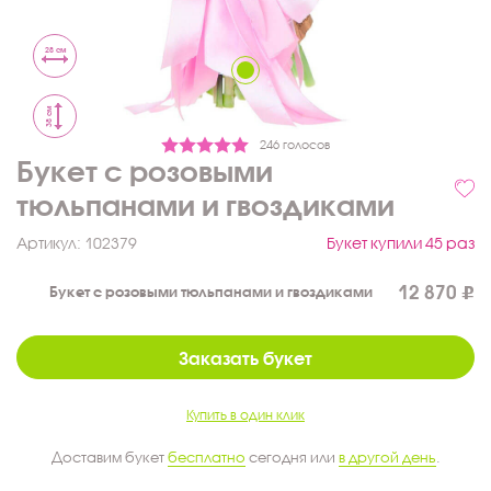
28 см
38 см
246 голосов
Букет с розовыми
тюльпанами и гвоздиками
Артикул:
102379
Букет купили 45 раз
12 870
Букет с розовыми тюльпанами и гвоздиками
Заказать букет
Купить в один клик
Доставим букет
бесплатно
сегодня или
в другой день
.