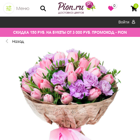
0
0
Меню
Войти
СКИДКА 150 РУБ. НА БУКЕТЫ ОТ 3 000 РУБ. ПРОМОКОД - PION
Назад