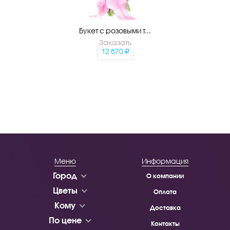
Букет с розовыми т...
Заказать
12 870
Меню
Информация
Город
О компании
Цветы
Оплата
Кому
Доставка
По цене
Контакты