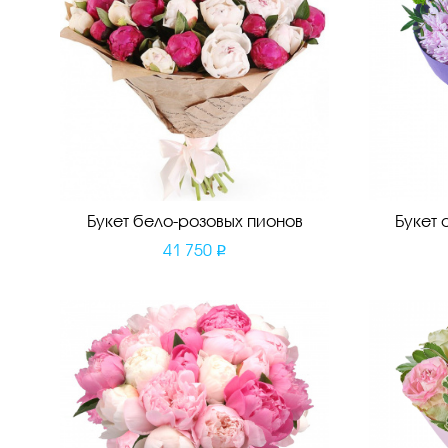
Букет бело-розовых пионов
Букет 
41 750