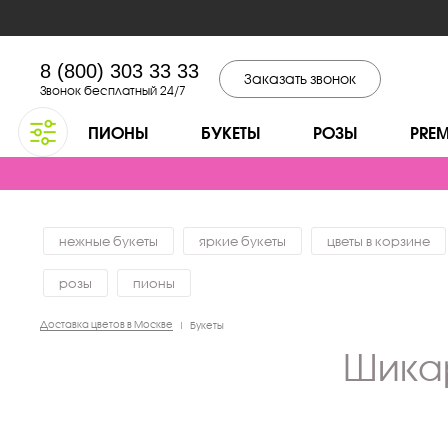
8 (800) 303 33 33
Заказать звонок
Звонок бесплатный 24/7
ПИОНЫ
БУКЕТЫ
РОЗЫ
PRE
нежные букеты
яркие букеты
цветы в корзине
розы
пионы
Доставка цветов в Москве
|
Букеты
шик