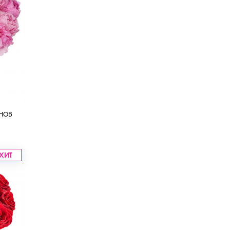
нов
ХИТ