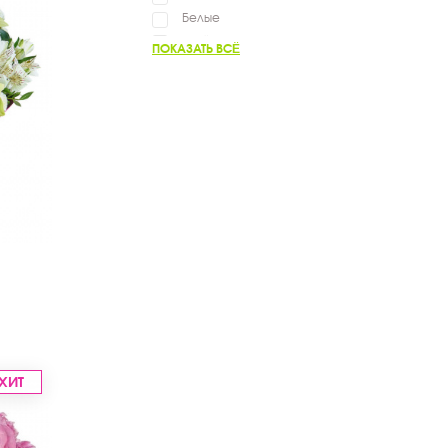
Белые
Зелёные
ПОКАЗАТЬ ВСЁ
Нежные
Яркие
Фиолетовые
Жёлтые
Разноцветные
Оранжевые
ХИТ