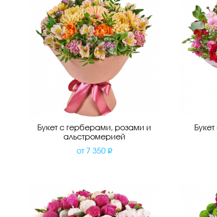
Букет с герберами, розами и
Букет
альстромерией
от
7 350