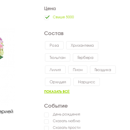
Цена
Свыше 5000
Состав
Роза
Хризантема
Тюльпан
Гербера
Лилия
Пион
Гвоздика
Орхидея
Нарцисс
ПОКАЗАТЬ ВСЁ
Событие
мерией
День рождения
Сказать люблю
Сказать прости