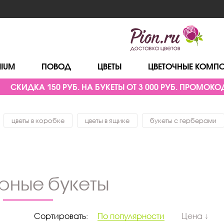
MIUM
ПОВОД
ЦВЕТЫ
ЦВЕТОЧНЫЕ КОМП
СКИДКА 150 РУБ. НА БУКЕТЫ ОТ 3 000 РУБ. ПРОМОКОД
цветы в коробке
цветы в ящике
букеты с герберами
арные букеты
Сортировать:
По популярности
Цена ↓