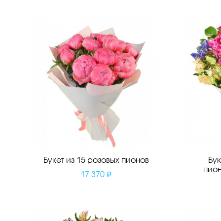
Букет из 15 розовых пионов
Бук
пио
17 370