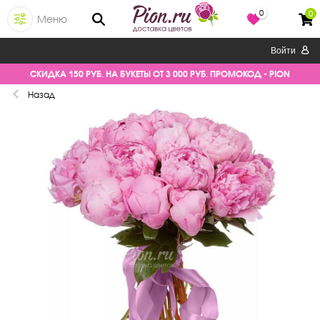
0
0
Меню
Войти
СКИДКА 150 РУБ. НА БУКЕТЫ ОТ 3 000 РУБ. ПРОМОКОД - PION
Назад