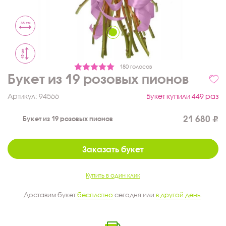
35 см
45 см
180 голосов
Букет из 19 розовых пионов
Артикул:
94566
Букет купили 449 раз
21 680
Букет из 19 розовых пионов
Заказать букет
Купить в один клик
Доставим букет
бесплатно
сегодня или
в другой день
.