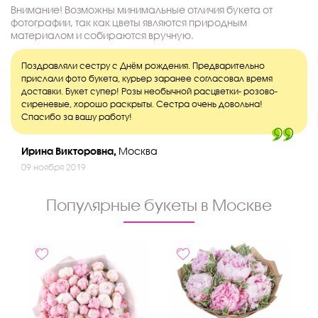
Внимание! Возможны минимальные отличия букета от
фотографии, так как цветы являются природным
материалом и собираются вручную.
Поздравляли сестру с Днём рождения. Предварительно
прислали фото букета, курьер заранее согласовал время
доставки. Букет супер! Розы необычной расцветки- розово-
сиреневые, хорошо раскрыты. Сестра очень довольна!
Спасибо за вашу работу!
Ирина Викторовна,
Москва
09 ноября 2019
Популярные букеты в Москве