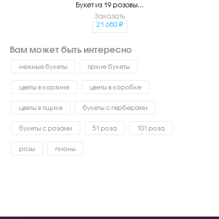
Букет из 19 розовы...
Заказать
21 680
Вам может быть интересно
нежные букеты
яркие букеты
цветы в корзине
цветы в коробке
цветы в ящике
букеты с герберами
букеты с розами
51 роза
101 роза
розы
пионы