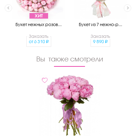
ХИТ
Букет нежных розов...
Букет из 7 нежно-р...
Заказать
Заказать
от
6 310
9 890
Вы также смотрели