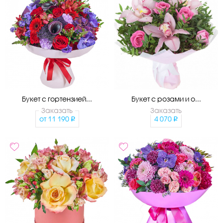
Букет с гортензией...
Букет с розами и о...
Заказать
Заказать
от
11 190
4 070