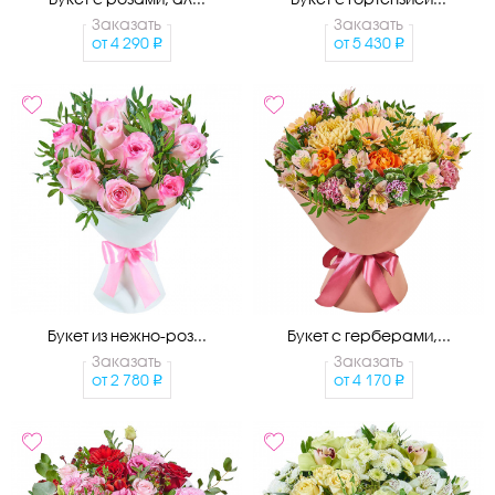
Заказать
Заказать
от
4 290
от
5 430
Букет из нежно-роз...
Букет с герберами,...
Заказать
Заказать
от
2 780
от
4 170