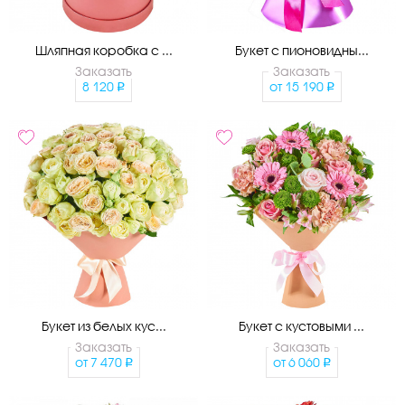
Шляпная коробка с ...
Букет с пионовидны...
Заказать
Заказать
8 120
от
15 190
Букет из белых кус...
Букет с кустовыми ...
Заказать
Заказать
от
7 470
от
6 060