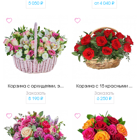
5 050
от
4 040
Корзина с орхидеями, э...
Корзина с 15 красными ...
Заказать
Заказать
8 190
6 250