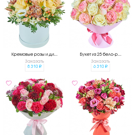
Кремовые розы и ди...
Букет из 25 бело-р...
Заказать
Заказать
8 310
6 310