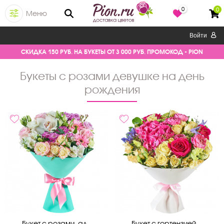
0
0
Меню
Войти
СКИДКА 150 РУБ. НА БУКЕТЫ ОТ 3 000 РУБ. ПРОМОКОД - PION
букеты с розами девушке на день
рождения
Букет с розами, ал...
Букет с гортензией...