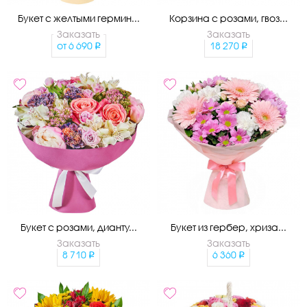
Букет с желтыми гермин...
Корзина с розами, гвоз...
Заказать
Заказать
от
6 690
18 270
Букет с розами, дианту...
Букет из гербер, хриза...
Заказать
Заказать
8 710
6 360