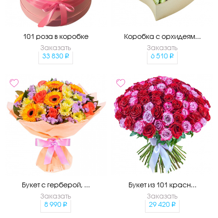
101 роза в коробке
Коробка с орхидеям...
Заказать
Заказать
33 830
6 510
Букет с герберой, ...
Букет из 101 красн...
Заказать
Заказать
8 990
29 420