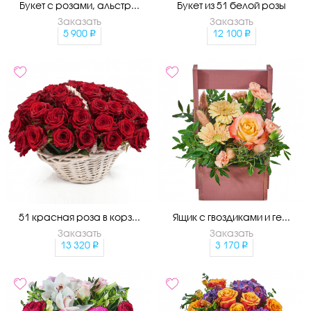
Букет с розами, альстр...
Букет из 51 белой розы
Заказать
Заказать
5 900
12 100
51 красная роза в корз...
Ящик с гвоздиками и ге...
Заказать
Заказать
13 320
3 170