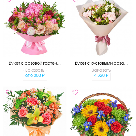
Букет с розовой гортен...
Букет с кустовыми роза...
Заказать
Заказать
от
6 300
4 320