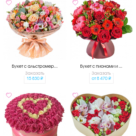
Букет с альстромер...
Букет с пионами и ...
Заказать
Заказать
15 830
от
8 470