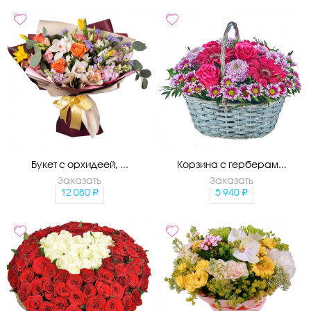
Букет с орхидеей, ...
Корзина с герберам...
Заказать
Заказать
12 080
5 940