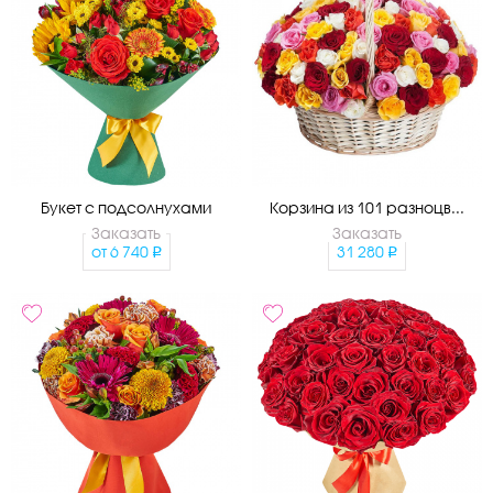
Букет с подсолнухами
Корзина из 101 разноцв...
Заказать
Заказать
от
6 740
31 280