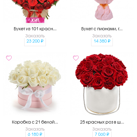
ХИТ
Букет из 101 красн...
Букет с пионами, г...
Заказать
Заказать
23 200
14 380
Коробка с 21 белой...
25 красных роз в ш...
Заказать
Заказать
6 180
7 060