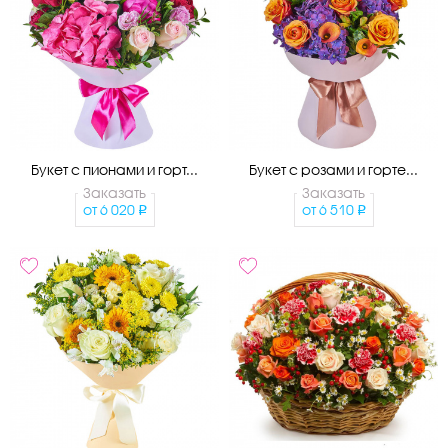
Букет с пионами и горт...
Букет с розами и горте...
Заказать
Заказать
от
6 020
от
6 510