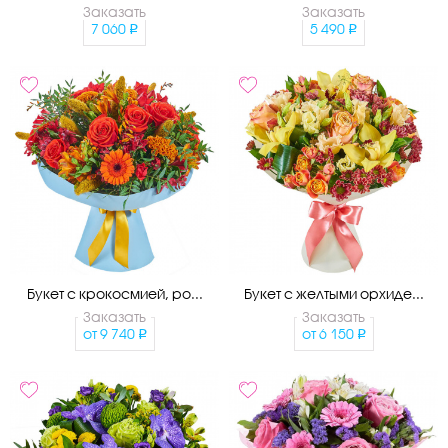
Заказать
Заказать
7 060
5 490
Букет с крокосмией, ро...
Букет с желтыми орхиде...
Заказать
Заказать
от
9 740
от
6 150