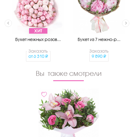
ХИТ
Букет нежных розов...
Букет из 7 нежно-р...
Заказать
Заказать
от
6 310
9 890
Вы также смотрели