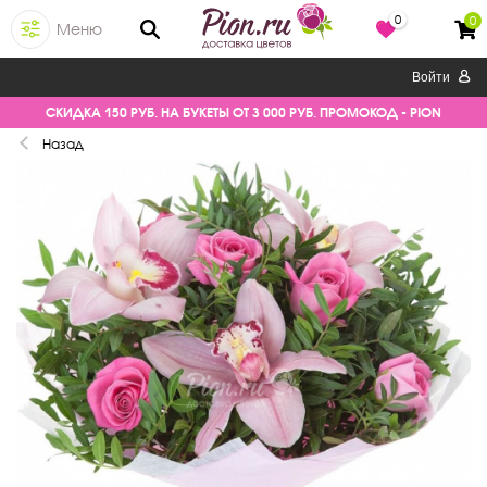
0
0
Меню
Войти
СКИДКА 150 РУБ. НА БУКЕТЫ ОТ 3 000 РУБ. ПРОМОКОД - PION
Назад