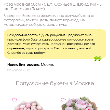
Роза местная 50см - 5 шт., Орхидея Цимбидиум - 3
шт., Пистакия (Пачка)
Внимание! Возможны минимальные отличия букета от
фотографии, так как цветы являются природным
материалом и собираются вручную.
Поздравляли сестру с Днём рождения. Предварительно
прислали фото букета, курьер заранее согласовал время
доставки. Букет супер! Розы необычной расцветки- розово-
сиреневые, хорошо раскрыты. Сестра очень довольна!
Спасибо за вашу работу!
Ирина Викторовна,
Москва
09 ноября 2019
Популярные букеты в Москве