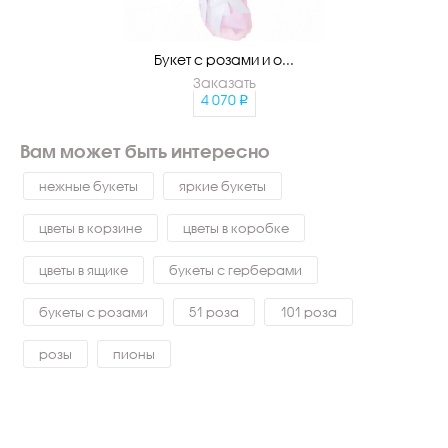
Букет с розами и о...
Заказать
4 070
Вам может быть интересно
нежные букеты
яркие букеты
цветы в корзине
цветы в коробке
цветы в ящике
букеты с герберами
букеты с розами
51 роза
101 роза
розы
пионы