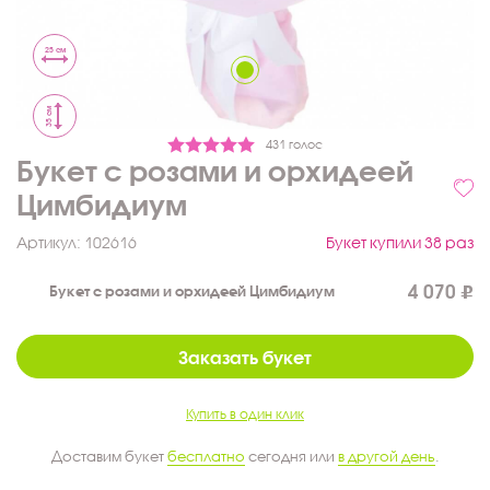
25 см
35 см
431 голос
Букет с розами и орхидеей
Цимбидиум
Артикул:
102616
Букет купили 38 раз
4 070
Букет с розами и орхидеей Цимбидиум
Заказать букет
Купить в один клик
Доставим букет
бесплатно
сегодня или
в другой день
.