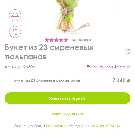
25 см
35 см
147 голосов
Букет из 23 сиреневых
тюльпанов
Артикул:
96806
Букет купили 44 раза
7 340
Букет из 23 сиреневых тюльпанов
Заказать букет
Купить в один клик
Доставим букет
бесплатно
сегодня или
в другой день
.