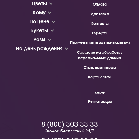
Цветы
Оплата
Кому
Доставка
По цене
Контакты
Букеты
Оферта
Розы
Политика конфиденциальности
На день рождения
Согласие на обработку
персональных данных
Стать партнером
Карта сайта
Войти
Регистрация
8 (800) 303 33 33
Звонок бесплатный 24/7