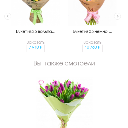
Букет из 25 тюльпа...
Букет из 35 нежно-...
Заказать
Заказать
7 910
10 760
Вы также смотрели