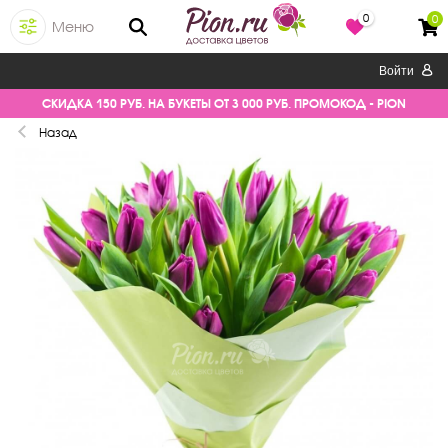
0
0
Меню
Войти
СКИДКА 150 РУБ. НА БУКЕТЫ ОТ 3 000 РУБ. ПРОМОКОД - PION
Назад