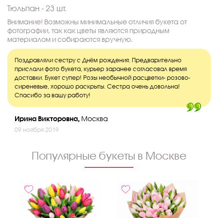
Тюльпан - 23 шт.
Внимание! Возможны минимальные отличия букета от
фотографии, так как цветы являются природным
материалом и собираются вручную.
Поздравляли сестру с Днём рождения. Предварительно
прислали фото букета, курьер заранее согласовал время
доставки. Букет супер! Розы необычной расцветки- розово-
сиреневые, хорошо раскрыты. Сестра очень довольна!
Спасибо за вашу работу!
Ирина Викторовна,
Москва
09 ноября 2019
Популярные букеты в Москве