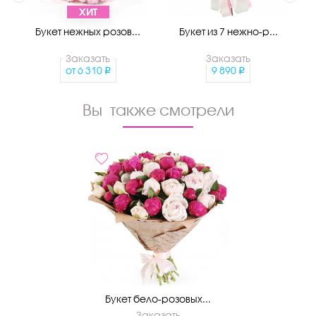
ХИТ
Букет нежных розов...
Букет из 7 нежно-р...
Заказать
Заказать
от
6 310
9 890
Вы также смотрели
Букет бело-розовых...
Заказать