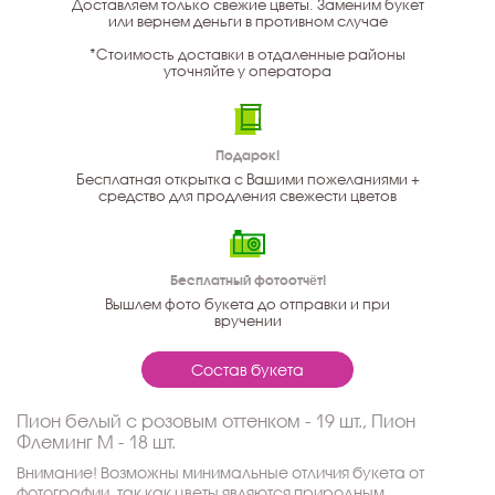
Доставляем только свежие цветы. Заменим букет
или вернем деньги в противном случае
*Стоимость доставки в отдаленные районы
уточняйте у оператора
Подарок!
Бесплатная открытка с Вашими пожеланиями +
средство для продления свежести цветов
Бесплатный фотоотчёт!
Вышлем фото букета до отправки и при
вручении
Состав букета
Пион белый с розовым оттенком - 19 шт., Пион
Флеминг M - 18 шт.
Внимание! Возможны минимальные отличия букета от
фотографии, так как цветы являются природным