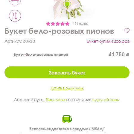
37 см
111 голос
Букет бело-розовых пионов
Артикул:
60920
Букет купили 256 раз
41 750
Букет бело-розовых пионов
Заказать букет
Купить в один клик
Доставим букет
бесплатно
сегодня или
в другой день
.
Бесплатная доставка в пределах МКАД!*