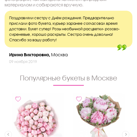
материалом и собираются вручную.
Поздравляли сестру с Днём рождения. Предварительно
прислали фото букета, курьер заранее согласовал время
доставки. Букет супер! Розы необычной расцветки- розово-
сиреневые, хорошо раскрыты. Сестра очень довольна!
Спасибо за вашу работу!
Ирина Викторовна,
Москва
09 ноября 2019
Популярные букеты в Москве