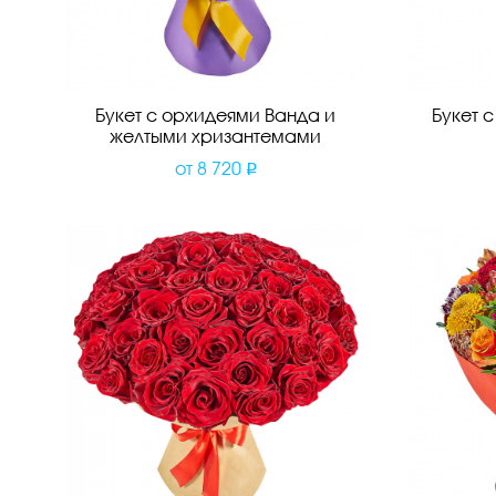
Букет с орхидеями Ванда и
Букет 
желтыми хризантемами
от
8 720