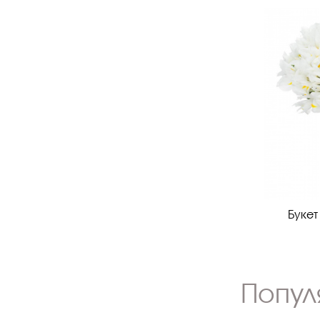
Букет
Попул