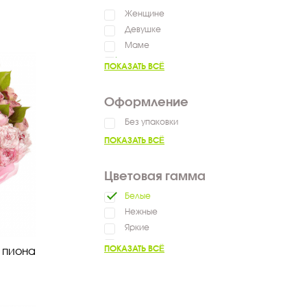
Женщине
Девушке
Маме
Коллеге
ПОКАЗАТЬ ВСЁ
Оформление
Без упаковки
ПОКАЗАТЬ ВСЁ
Цветовая гамма
Белые
Нежные
Яркие
Фиолетовые
ПОКАЗАТЬ ВСЁ
о пиона
Разноцветные