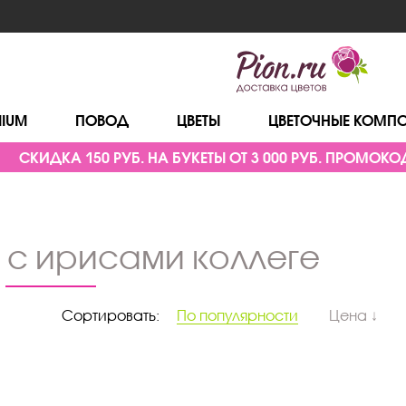
MIUM
ПОВОД
ЦВЕТЫ
ЦВЕТОЧНЫЕ КОМП
СКИДКА 150 РУБ. НА БУКЕТЫ ОТ 3 000 РУБ. ПРОМОКОД
ы с ирисами коллеге
Сортировать:
По популярности
Цена ↓