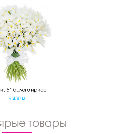
 из 51 белого ириса
9 430
ярые товары