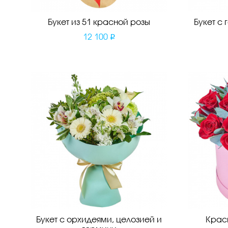
Букет из 51 красной розы
Букет с
12 100
Букет с орхидеями, целозией и
Крас