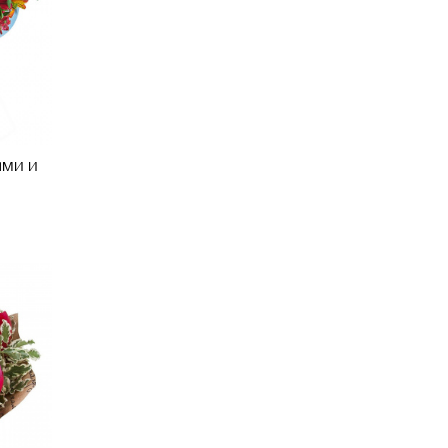
ами и