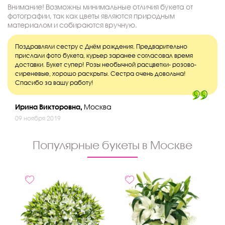
Внимание! Возможны минимальные отличия букета от
фотографии, так как цветы являются природным
материалом и собираются вручную.
Поздравляли сестру с Днём рождения. Предварительно
прислали фото букета, курьер заранее согласовал время
доставки. Букет супер! Розы необычной расцветки- розово-
сиреневые, хорошо раскрыты. Сестра очень довольна!
Спасибо за вашу работу!
Ирина Викторовна,
Москва
09 ноября 2019
Популярные букеты в Москве