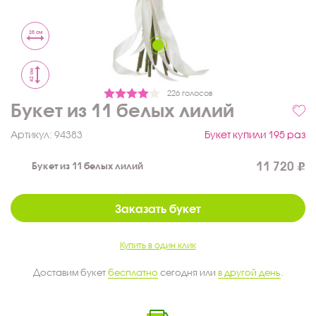
28 см
42 см
226 голосов
Букет из 11 белых лилий
Артикул:
94383
Букет купили 195 раз
11 720
Букет из 11 белых лилий
Заказать букет
Купить в один клик
Доставим букет
бесплатно
сегодня или
в другой день
.