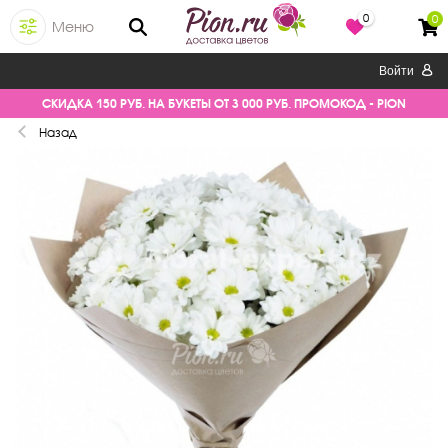
0
0
Меню
Войти
СКИДКА 150 РУБ. НА БУКЕТЫ ОТ 3 000 РУБ. ПРОМОКОД - PION
Назад