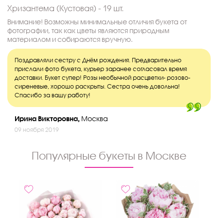
Хризантема (Кустовая) - 19 шт.
Внимание! Возможны минимальные отличия букета от
фотографии, так как цветы являются природным
материалом и собираются вручную.
Поздравляли сестру с Днём рождения. Предварительно
прислали фото букета, курьер заранее согласовал время
доставки. Букет супер! Розы необычной расцветки- розово-
сиреневые, хорошо раскрыты. Сестра очень довольна!
Спасибо за вашу работу!
Ирина Викторовна,
Москва
09 ноября 2019
Популярные букеты в Москве