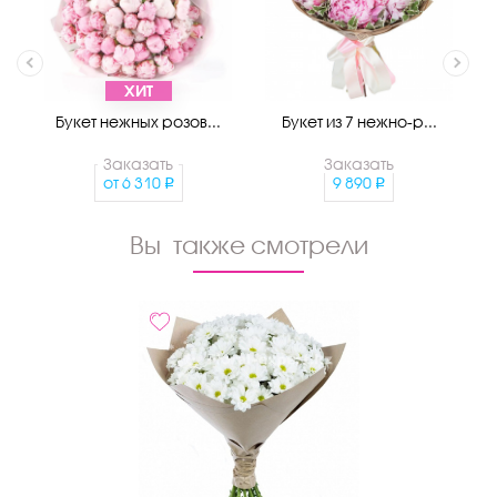
ХИТ
Букет нежных розов...
Букет из 7 нежно-р...
Заказать
Заказать
от
6 310
9 890
Вы также смотрели