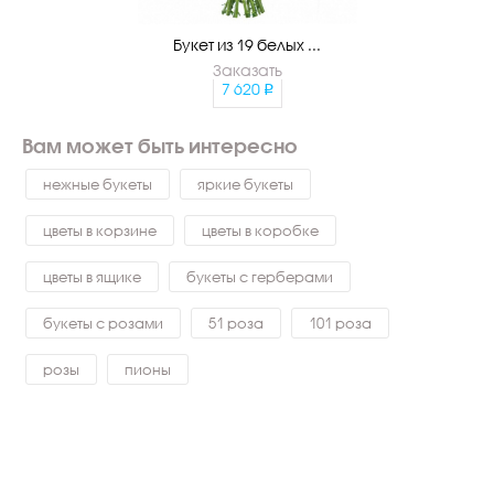
Букет из 19 белых ...
Заказать
7 620
Вам может быть интересно
нежные букеты
яркие букеты
цветы в корзине
цветы в коробке
цветы в ящике
букеты с герберами
букеты с розами
51 роза
101 роза
розы
пионы