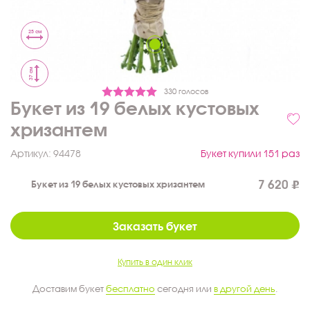
25 см
37 см
330 голосов
Букет из 19 белых кустовых
хризантем
Артикул:
94478
Букет купили 151 раз
7 620
Букет из 19 белых кустовых хризантем
Заказать букет
Купить в один клик
Доставим букет
бесплатно
сегодня или
в другой день
.