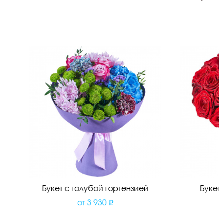
Букет с голубой гортензией
Буке
от
3 930