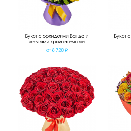
Букет с орхидеями Ванда и
Букет 
желтыми хризантемами
от
8 720