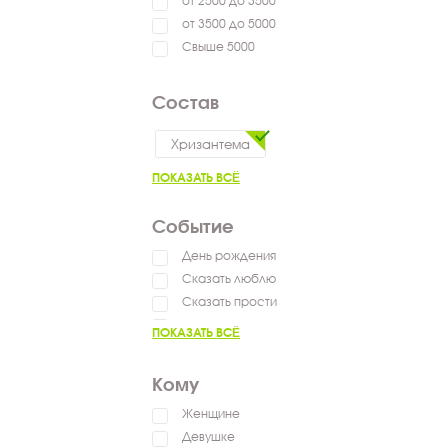
от 2500 до 3500
от 3500 до 5000
Свыше 5000
Состав
Хризантема
ПОКАЗАТЬ ВСЁ
Событие
День рождения
Сказать люблю
Сказать прости
Выздоравливай
ПОКАЗАТЬ ВСЁ
Сказать спасибо
Кому
Женщине
Девушке