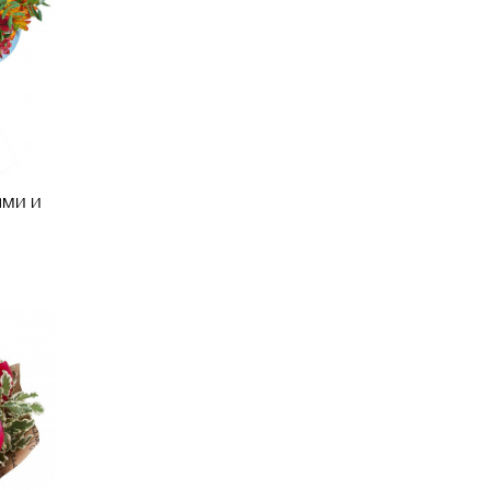
ами и