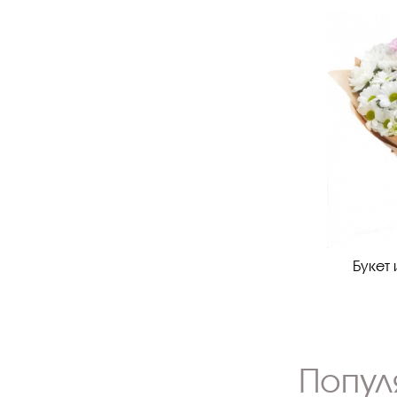
Букет 
Попул