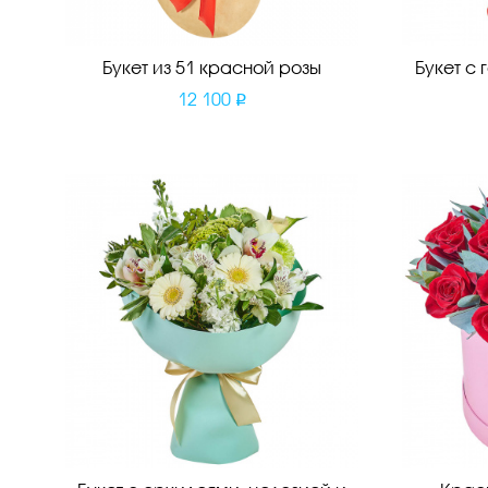
Букет из 51 красной розы
Букет с
12 100