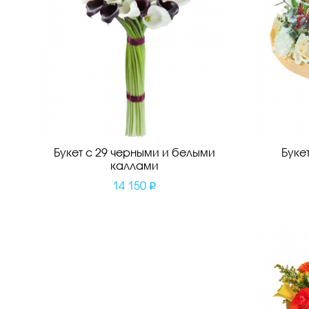
Букет с 29 черными и белыми
Буке
каллами
14 150