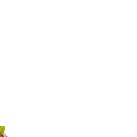
Разноцветные
Оранжевые