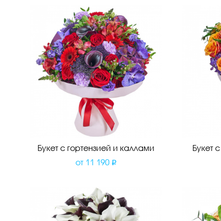
Букет с гортензией и каллами
Букет 
от
11 190