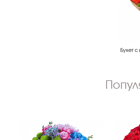
Букет с
Попул