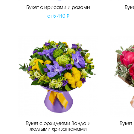
Букет с ирисами и розами
Бук
от
5 410
Букет с орхидеями Ванда и
Букет
желтыми хризантемами