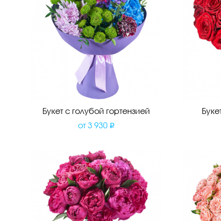
Букет с голубой гортензией
Буке
от
3 930