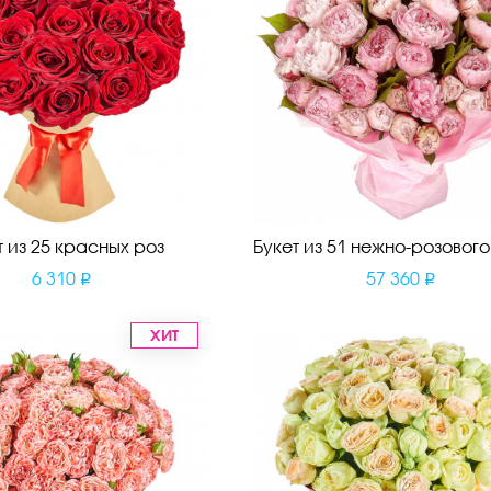
т из 25 красных роз
Букет из 51 нежно-розовог
6 310
57 360
ХИТ