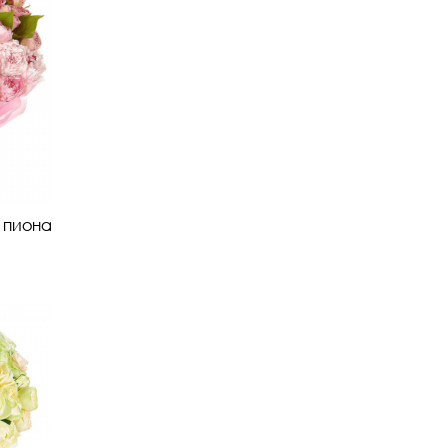
о пиона