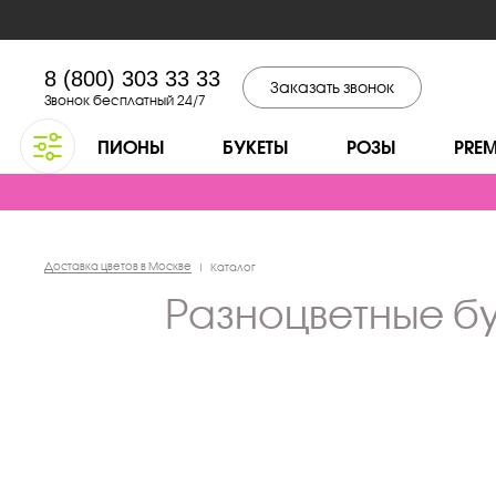
8 (800) 303 33 33
Заказать звонок
Звонок бесплатный 24/7
ПИОНЫ
БУКЕТЫ
РОЗЫ
PRE
Доставка цветов в Москве
|
Каталог
разноцветные б