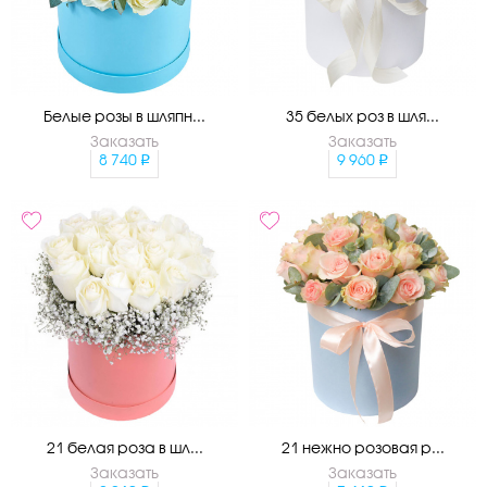
Белые розы в шляпн...
35 белых роз в шля...
Заказать
Заказать
8 740
9 960
21 белая роза в шл...
21 нежно розовая р...
Заказать
Заказать