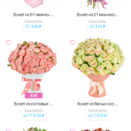
Букет из 51 нежно-...
Букет из 21 малино...
Заказать
Заказать
57 360
22 310
ХИТ
Букет из кустовых ...
Букет из белых кус...
Заказать
Заказать
от
11 810
от
7 470