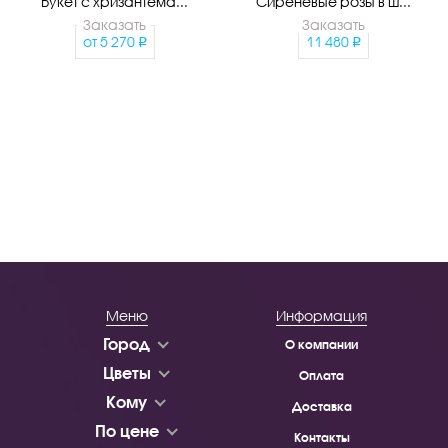
Букет с хризантема...
Сиреневые розы в ш...
Заказать
Заказать
от
5 270
11 480
Меню
Информация
Город
О компании
Цветы
Оплата
Кому
Доставка
По цене
Контакты