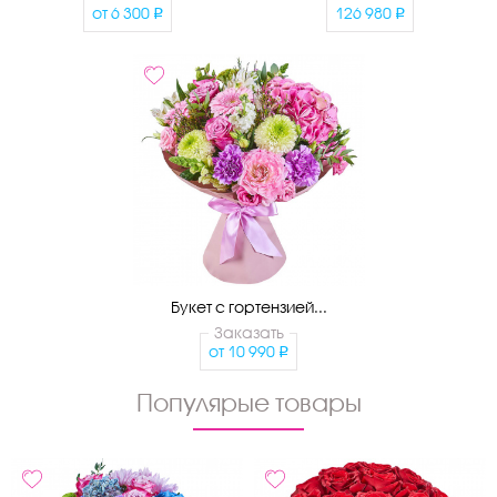
от
6 300
126 980
Букет с гортензией...
Заказать
от
10 990
Популярые товары