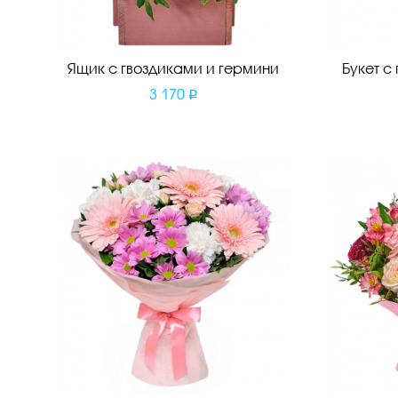
Ящик с гвоздиками и гермини
Букет с
3 170