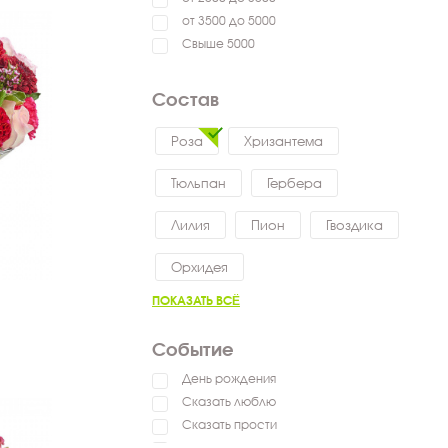
от 3500 до 5000
Свыше 5000
Состав
Роза
Хризантема
Тюльпан
Гербера
Лилия
Пион
Гвоздика
Орхидея
ПОКАЗАТЬ ВСЁ
Событие
День рождения
Сказать люблю
Сказать прости
Выздоравливай