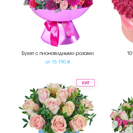
Букет с пионовидными розами
10
от
15 190
ХИТ