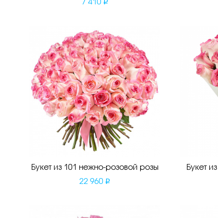
7 410
Букет из 101 нежно-розовой розы
Букет и
22 960