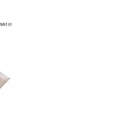
ами и