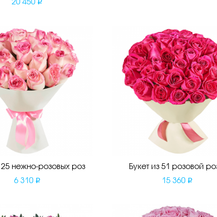
20 450
з 25 нежно-розовых роз
Букет из 51 розовой ро
6 310
15 360