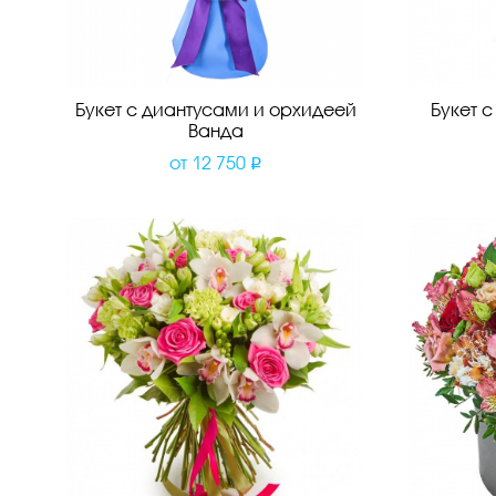
Букет с диантусами и орхидеей
Букет 
Ванда
от
12 750