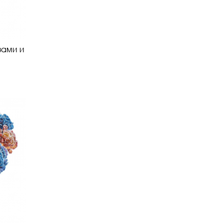
зами и