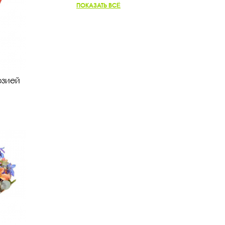
Зелёные
ПОКАЗАТЬ ВСЁ
Нежные
Яркие
Фиолетовые
Жёлтые
Разноцветные
Оранжевые
озией