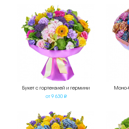
Букет с гортензией и гермини
Моно-
от
9 630