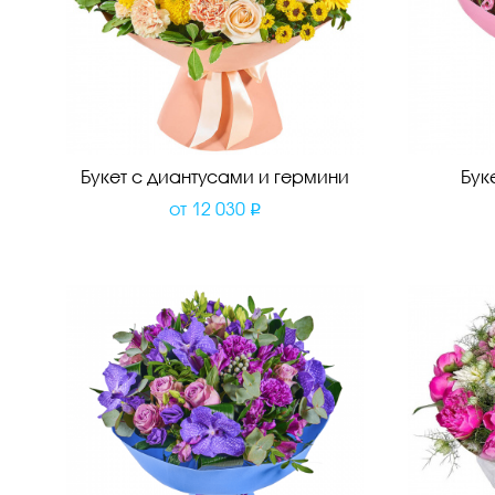
Букет с диантусами и гермини
Бук
от
12 030