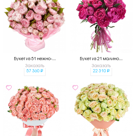
Букет из 51 нежно-...
Букет из 21 малино...
Заказать
Заказать
57 360
22 310