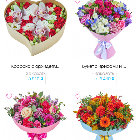
Коробка с орхидеям...
Букет с ирисами и ...
Заказать
Заказать
6 510
от
5 410