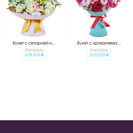
Букет с сетарией и...
Букет с хризантема...
Заказать
Заказать
от
8 870
от
5 270