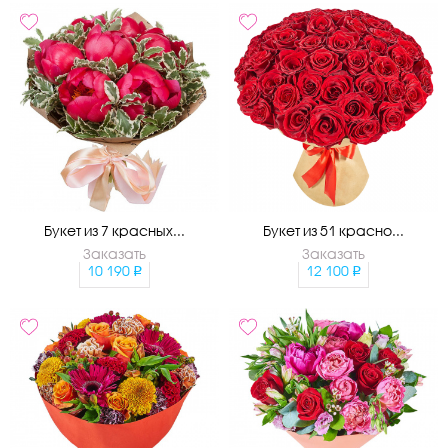
Букет из 7 красных...
Букет из 51 красно...
Заказать
Заказать
10 190
12 100