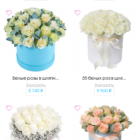
Белые розы в шляпн...
35 белых роз в шля...
Заказать
Заказать
8 740
9 960