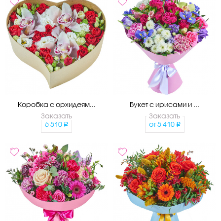
Коробка с орхидеям...
Букет с ирисами и ...
Заказать
Заказать
6 510
от
5 410