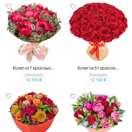
Букет из 7 красных...
Букет из 51 красно...
Заказать
Заказать
10 190
12 100