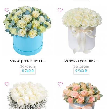
Белые розы в шляпн...
35 белых роз в шля...
Заказать
Заказать
8 740
9 960