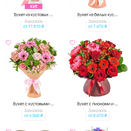
ХИТ
Букет из кустовых ...
Букет из белых кус...
Заказать
Заказать
от
11 810
от
7 470
Букет с кустовыми ...
Букет с пионами и ...
Заказать
Заказать
от
6 060
от
8 470