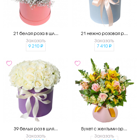
21 белая роза в шл...
21 нежно розовая р...
Заказать
Заказать
9 210
7 410
39 белых роз в шля...
Букет с желтыми ор...
Заказать
Заказать