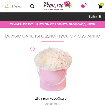
0
0
Меню
Войти
СКИДКА 150 РУБ. НА БУКЕТЫ ОТ 3 000 РУБ. ПРОМОКОД - PION
белые букеты с диантусами мужчине
Шляпная коробка с ...
Заказать