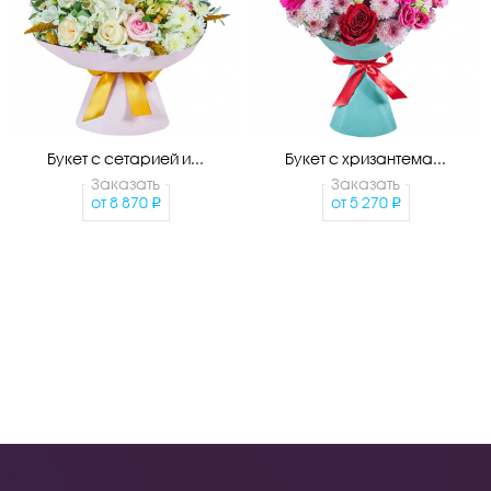
Букет с сетарией и...
Букет с хризантема...
Заказать
Заказать
от
8 870
от
5 270