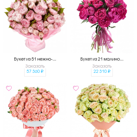
Букет из 51 нежно-...
Букет из 21 малино...
Заказать
Заказать
57 360
22 310