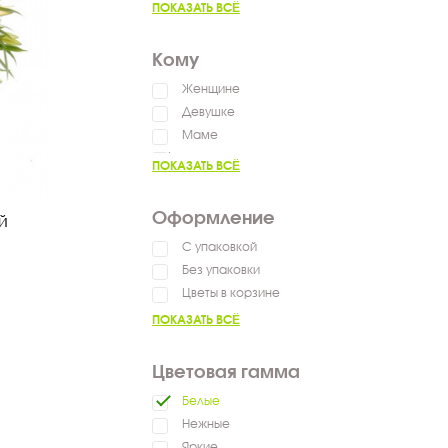
ПОКАЗАТЬ ВСЁ
Пожелать успехов
Кому
Женщине
Девушке
Маме
Коллеге
ПОКАЗАТЬ ВСЁ
Оформление
й
С упаковкой
Без упаковки
Цветы в корзине
ПОКАЗАТЬ ВСЁ
Цветовая гамма
Белые
Нежные
Яркие