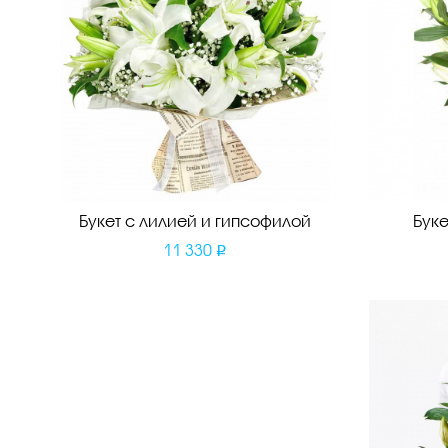
Букет с лилией и гипсофилой
Буке
11 330