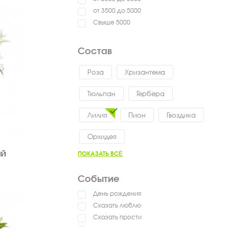
от 3500 до 5000
Свыше 5000
Состав
Роза
Хризантема
Тюльпан
Гербера
Лилия
Пион
Гвоздика
Орхидея
ий
ПОКАЗАТЬ ВСЁ
Событие
День рождения
Сказать люблю
Сказать прости
Сказать спасибо