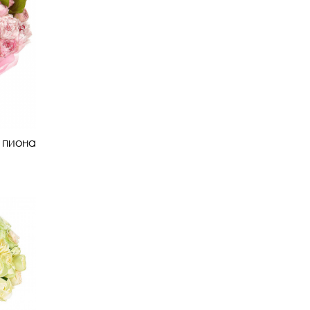
о пиона