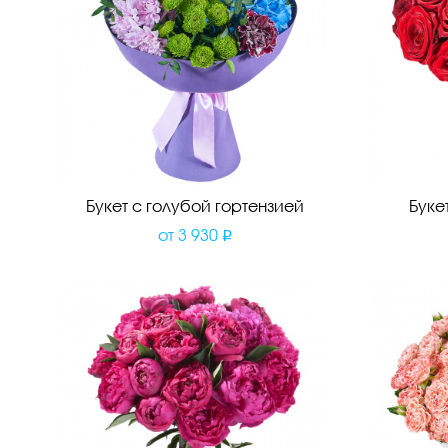
Букет с голубой гортензией
Буке
от
3 930