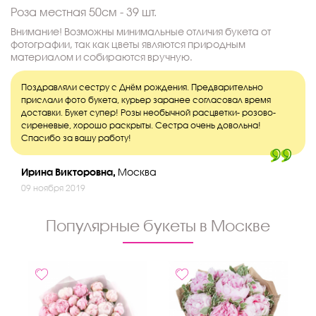
Роза местная 50см - 39 шт.
Внимание! Возможны минимальные отличия букета от
фотографии, так как цветы являются природным
материалом и собираются вручную.
Поздравляли сестру с Днём рождения. Предварительно
прислали фото букета, курьер заранее согласовал время
доставки. Букет супер! Розы необычной расцветки- розово-
сиреневые, хорошо раскрыты. Сестра очень довольна!
Спасибо за вашу работу!
Ирина Викторовна,
Москва
09 ноября 2019
Популярные букеты в Москве