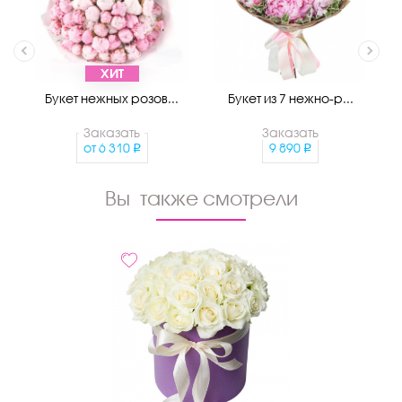
ХИТ
Букет нежных розов...
Букет из 7 нежно-р...
Заказать
Заказать
от
6 310
9 890
Вы также смотрели