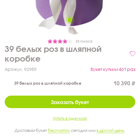
33 голоса
39 белых роз в шляпной
коробке
Артикул:
92989
Букет купили 461 раз
10 390
39 белых роз в шляпной коробке
Заказать букет
Купить в один клик
Доставим букет
бесплатно
сегодня или
в другой день
.