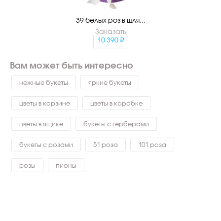
39 белых роз в шля...
Заказать
10 390
Вам может быть интересно
нежные букеты
яркие букеты
цветы в корзине
цветы в коробке
цветы в ящике
букеты с герберами
букеты с розами
51 роза
101 роза
розы
пионы