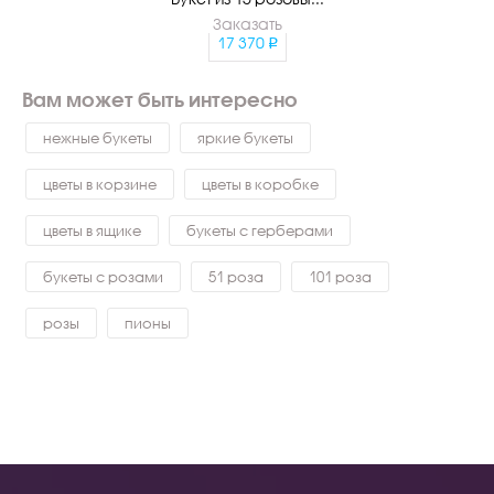
Заказать
17 370
Вам может быть интересно
нежные букеты
яркие букеты
цветы в корзине
цветы в коробке
цветы в ящике
букеты с герберами
букеты с розами
51 роза
101 роза
розы
пионы