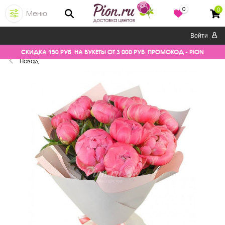
0
0
Меню
Войти
СКИДКА 150 РУБ. НА БУКЕТЫ ОТ 3 000 РУБ. ПРОМОКОД - PION
Назад