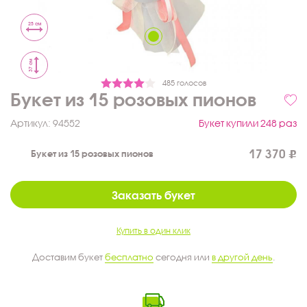
25 см
37 см
485 голосов
Букет из 15 розовых пионов
Артикул:
94552
Букет купили 248 раз
17 370
Букет из 15 розовых пионов
Заказать букет
Купить в один клик
Доставим букет
бесплатно
сегодня или
в другой день
.