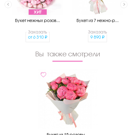
ХИТ
Букет нежных розов...
Букет из 7 нежно-р...
Заказать
Заказать
от
6 310
9 890
Вы также смотрели
Букет из 15 розовы...