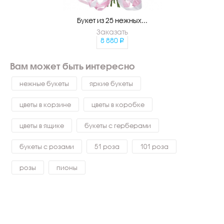
Букет из 25 нежных...
Заказать
8 880
Вам может быть интересно
нежные букеты
яркие букеты
цветы в корзине
цветы в коробке
цветы в ящике
букеты с герберами
букеты с розами
51 роза
101 роза
розы
пионы