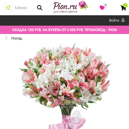
0
0
Меню
Войти
СКИДКА 150 РУБ. НА БУКЕТЫ ОТ 3 000 РУБ. ПРОМОКОД - PION
Назад