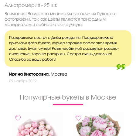
Альстромерия - 25 шт.
Внимание! Возможны минимальные отличия букета от
фотографии, так как цветы являются природным
материалом и собираются вручную.
Поздравляли сестру с Днём рождения. Предварительно
прислали фото букета, курьер заранее согласовал время
доставки. Букет супер! Розы необычной расцветки- розово-
сиреневые, хорошо раскрыты. Сестра очень довольна!
Спасибо за вашу работу!
Ирина Викторовна,
Москва
09 ноября 2019
Популярные букеты в Москве