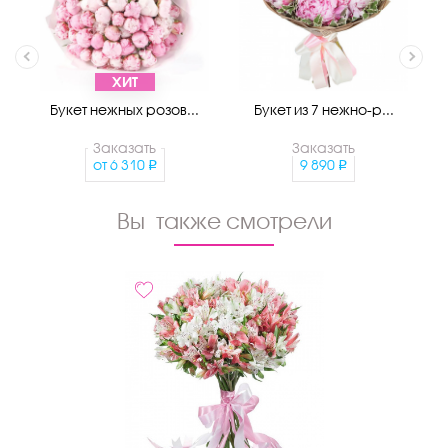
ХИТ
Букет нежных розов...
Букет из 7 нежно-р...
Заказать
Заказать
от
6 310
9 890
Вы также смотрели