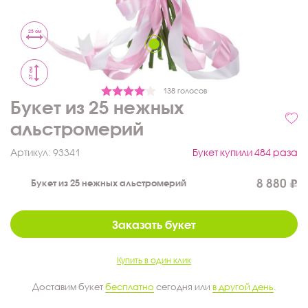
25 см
37 см
138 голосов
Букет из 25 нежных
альстромерий
Артикул:
93341
Букет купили 484 раза
8 880
Букет из 25 нежных альстромерий
Заказать букет
Купить в один клик
Доставим букет
бесплатно
сегодня или
в другой день
.