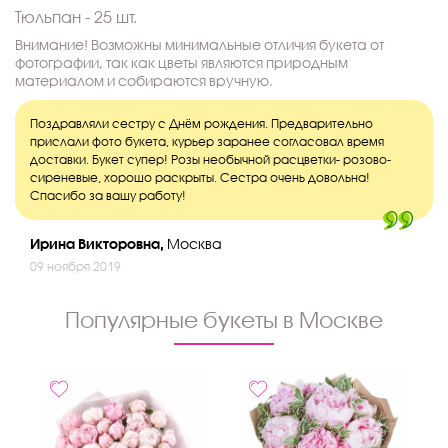
Тюльпан - 25 шт.
Внимание! Возможны минимальные отличия букета от
фотографии, так как цветы являются природным
материалом и собираются вручную.
Поздравляли сестру с Днём рождения. Предварительно
прислали фото букета, курьер заранее согласовал время
доставки. Букет супер! Розы необычной расцветки- розово-
сиреневые, хорошо раскрыты. Сестра очень довольна!
Спасибо за вашу работу!
Ирина Викторовна,
Москва
09 ноября 2019
Популярные букеты в Москве