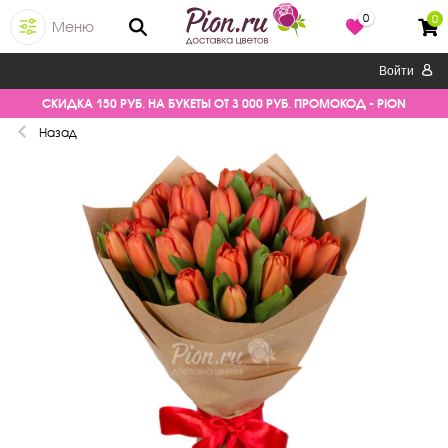
0
0
Меню
Войти
СКИДКА 150 РУБ. НА БУКЕТЫ ОТ 3 000 РУБ. ПРОМОКОД - PION
Назад