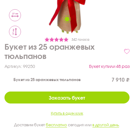
27 см
37 см
342 голоса
Букет из 25 оранжевых
тюльпанов
Артикул:
99250
Букет купили 48 раз
7 910
Букет из 25 оранжевых тюльпанов
Заказать букет
Купить в один клик
Доставим букет
бесплатно
сегодня или
в другой день
.