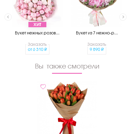
ХИТ
Букет нежных розов...
Букет из 7 нежно-р...
Заказать
Заказать
от
6 310
9 890
Вы также смотрели