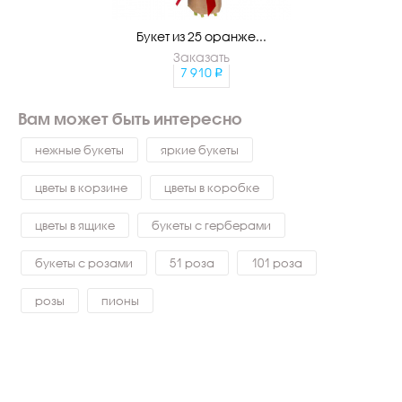
Букет из 25 оранже...
Заказать
7 910
Вам может быть интересно
нежные букеты
яркие букеты
цветы в корзине
цветы в коробке
цветы в ящике
букеты с герберами
букеты с розами
51 роза
101 роза
розы
пионы