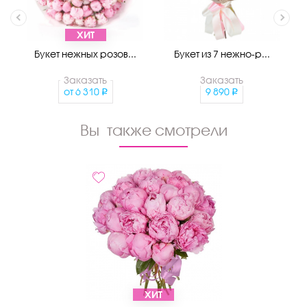
ХИТ
Букет нежных розов...
Букет из 7 нежно-р...
Заказать
Заказать
от
6 310
9 890
Вы также смотрели
ХИТ