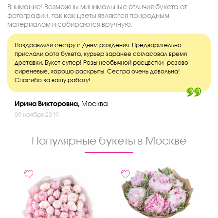
Внимание! Возможны минимальные отличия букета от
фотографии, так как цветы являются природным
материалом и собираются вручную.
Поздравляли сестру с Днём рождения. Предварительно
прислали фото букета, курьер заранее согласовал время
доставки. Букет супер! Розы необычной расцветки- розово-
сиреневые, хорошо раскрыты. Сестра очень довольна!
Спасибо за вашу работу!
Ирина Викторовна,
Москва
09 ноября 2019
Популярные букеты в Москве