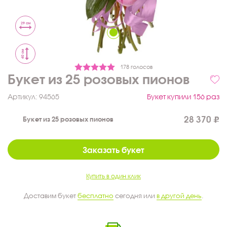
29 см
40 см
178 голосов
Букет из 25 розовых пионов
Артикул:
94565
Букет купили 156 раз
28 370
Букет из 25 розовых пионов
Заказать букет
Купить в один клик
Доставим букет
бесплатно
сегодня или
в другой день
.