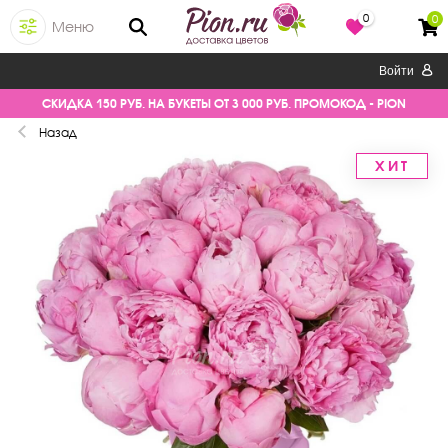
0
0
Меню
Войти
СКИДКА 150 РУБ. НА БУКЕТЫ ОТ 3 000 РУБ. ПРОМОКОД - PION
Назад
ХИТ