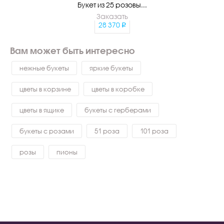
Букет из 25 розовы...
Заказать
28 370
Вам может быть интересно
нежные букеты
яркие букеты
цветы в корзине
цветы в коробке
цветы в ящике
букеты с герберами
букеты с розами
51 роза
101 роза
розы
пионы