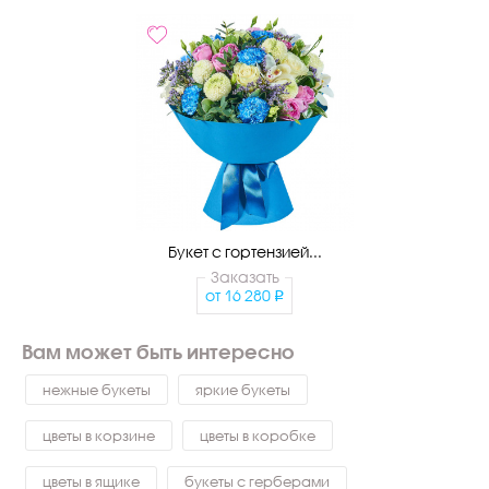
Букет с гортензией...
Заказать
от
16 280
Вам может быть интересно
нежные букеты
яркие букеты
цветы в корзине
цветы в коробке
цветы в ящике
букеты с герберами