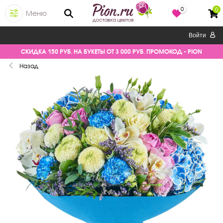
0
0
Меню
Войти
СКИДКА 150 РУБ. НА БУКЕТЫ ОТ 3 000 РУБ. ПРОМОКОД - PION
Назад