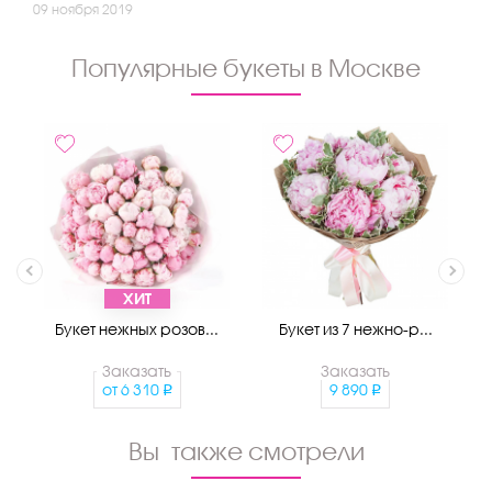
09 ноября 2019
Популярные букеты в Москве
ХИТ
Букет нежных розов...
Букет из 7 нежно-р...
Заказать
Заказать
от
6 310
9 890
Вы также смотрели