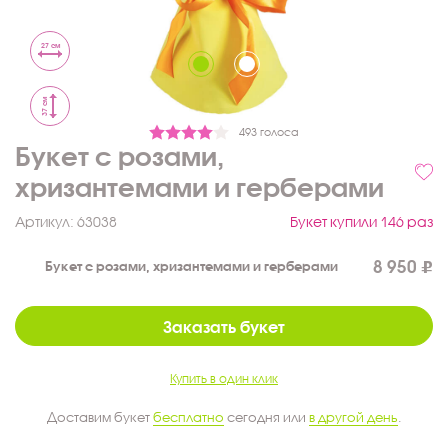
27 см
37 см
493 голоса
Букет с розами,
хризантемами и герберами
Артикул:
63038
Букет купили 146 раз
8 950
Букет с розами, хризантемами и герберами
Заказать букет
Купить в один клик
Доставим букет
бесплатно
сегодня или
в другой день
.