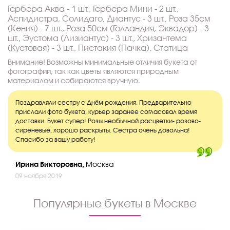
Гербера Аква - 1 шт., Гербера Мини - 2 шт.,
Аспидистра, Солидаго, Диантус - 3 шт., Роза 35см
(Кения) - 7 шт., Роза 50см (Голландия, Эквадор) - 3
шт., Эустома (Лизиантус) - 3 шт., Хризантема
(Кустовая) - 3 шт., Пистакия (Пачка), Статица
Внимание! Возможны минимальные отличия букета от
фотографии, так как цветы являются природным
материалом и собираются вручную.
Поздравляли сестру с Днём рождения. Предварительно
прислали фото букета, курьер заранее согласовал время
доставки. Букет супер! Розы необычной расцветки- розово-
сиреневые, хорошо раскрыты. Сестра очень довольна!
Спасибо за вашу работу!
Ирина Викторовна,
Москва
09 ноября 2019
Популярные букеты в Москве