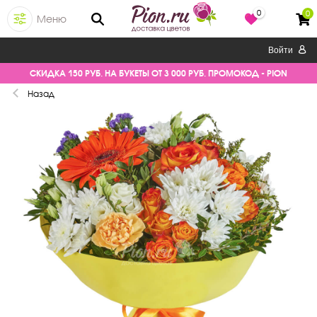
0
0
Меню
Войти
СКИДКА 150 РУБ. НА БУКЕТЫ ОТ 3 000 РУБ. ПРОМОКОД - PION
Назад