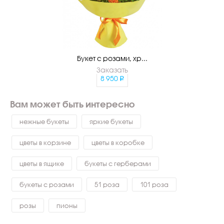
Букет с розами, хр...
Заказать
8 950
Вам может быть интересно
нежные букеты
яркие букеты
цветы в корзине
цветы в коробке
цветы в ящике
букеты с герберами
букеты с розами
51 роза
101 роза
розы
пионы