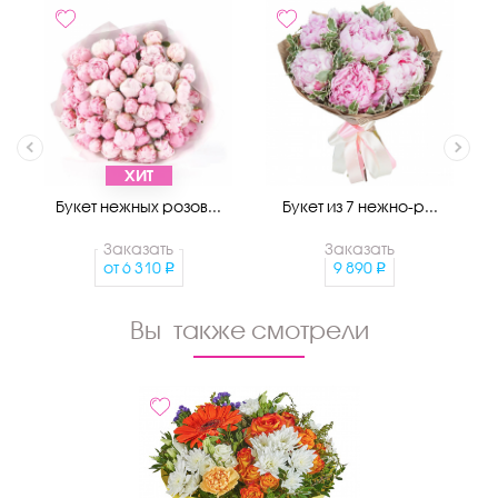
ХИТ
Букет нежных розов...
Букет из 7 нежно-р...
Заказать
Заказать
от
6 310
9 890
Вы также смотрели