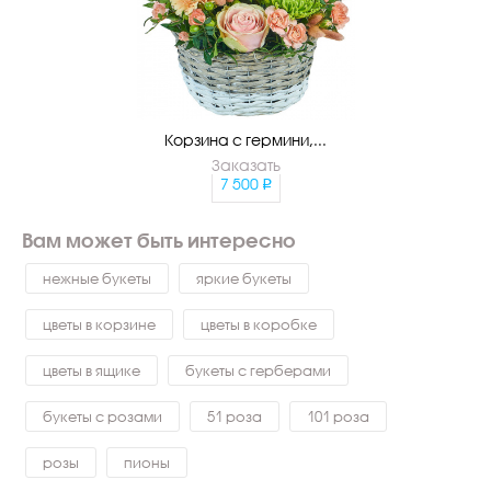
Корзина с гермини,...
Заказать
7 500
Вам может быть интересно
нежные букеты
яркие букеты
цветы в корзине
цветы в коробке
цветы в ящике
букеты с герберами
букеты с розами
51 роза
101 роза
розы
пионы