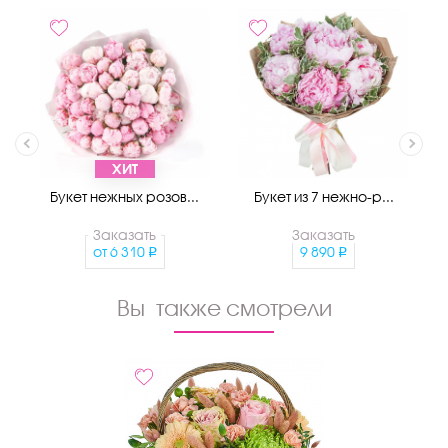
ХИТ
Букет нежных розов...
Букет из 7 нежно-р...
Заказать
Заказать
от
6 310
9 890
Вы также смотрели