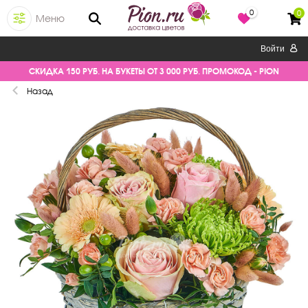
0
0
Меню
Войти
СКИДКА 150 РУБ. НА БУКЕТЫ ОТ 3 000 РУБ. ПРОМОКОД - PION
Назад