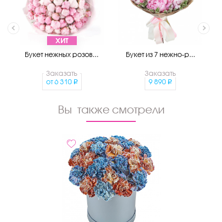
ХИТ
Букет нежных розов...
Букет из 7 нежно-р...
Заказать
Заказать
от
6 310
9 890
Вы также смотрели