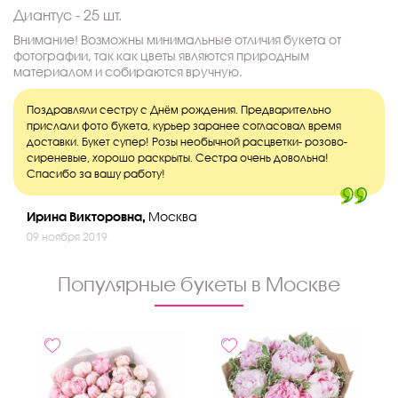
Диантус - 25 шт.
Внимание! Возможны минимальные отличия букета от
фотографии, так как цветы являются природным
материалом и собираются вручную.
Поздравляли сестру с Днём рождения. Предварительно
прислали фото букета, курьер заранее согласовал время
доставки. Букет супер! Розы необычной расцветки- розово-
сиреневые, хорошо раскрыты. Сестра очень довольна!
Спасибо за вашу работу!
Ирина Викторовна,
Москва
09 ноября 2019
Популярные букеты в Москве