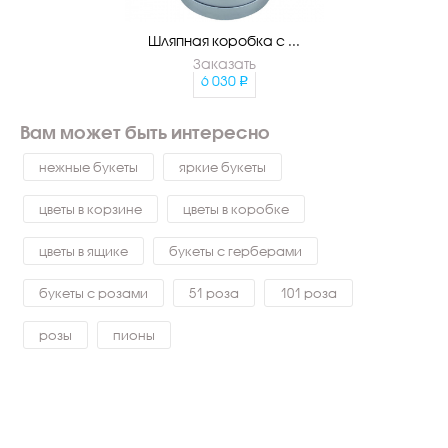
Шляпная коробка с ...
Заказать
6 030
Вам может быть интересно
нежные букеты
яркие букеты
цветы в корзине
цветы в коробке
цветы в ящике
букеты с герберами
букеты с розами
51 роза
101 роза
розы
пионы