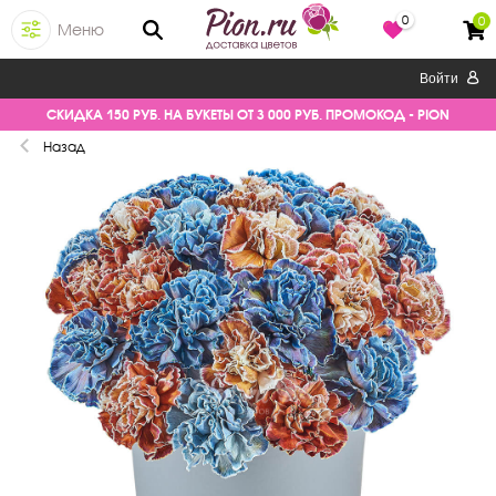
0
0
Меню
Войти
СКИДКА 150 РУБ. НА БУКЕТЫ ОТ 3 000 РУБ. ПРОМОКОД - PION
Назад