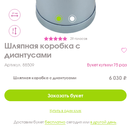
27 см
37 см
29 голосов
Шляпная коробка с
диантусами
Артикул:
88509
Букет купили 75 раз
6 030
Шляпная коробка с диантусами
Заказать букет
Купить в один клик
Доставим букет
бесплатно
сегодня или
в другой день
.