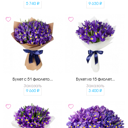
5 740
9 630
Букет с 51 фиолето...
Букет из 15 фиолет...
Заказать
Заказать
9 660
3 400