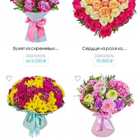
Букет из сиреневых...
Сердце из роз в ко...
Заказать
Заказать
от
3 230
15 890