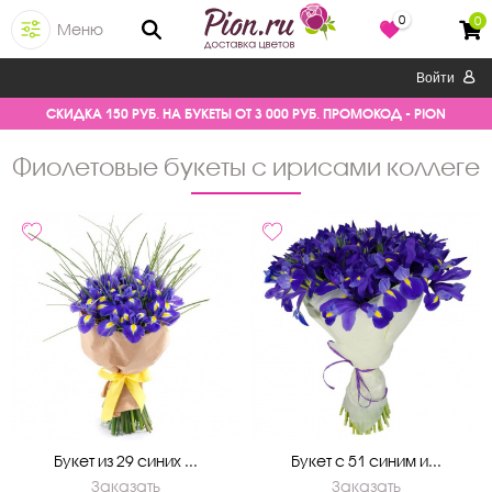
0
0
Меню
Войти
СКИДКА 150 РУБ. НА БУКЕТЫ ОТ 3 000 РУБ. ПРОМОКОД - PION
фиолетовые букеты с ирисами коллеге
Букет из 29 синих ...
Букет с 51 синим и...
Заказать
Заказать