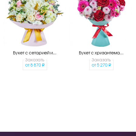
Букет с сетарией и...
Букет с хризантема...
Заказать
Заказать
от
8 870
от
5 270