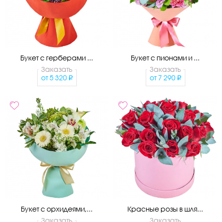
Букет с герберами ...
Букет с пионами и ...
Заказать
Заказать
от
5 320
от
7 290
Букет с орхидеями,...
Красные розы в шля...
Заказать
Заказать