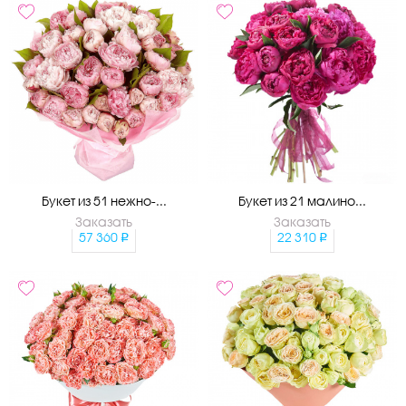
Букет из 51 нежно-...
Букет из 21 малино...
Заказать
Заказать
57 360
22 310