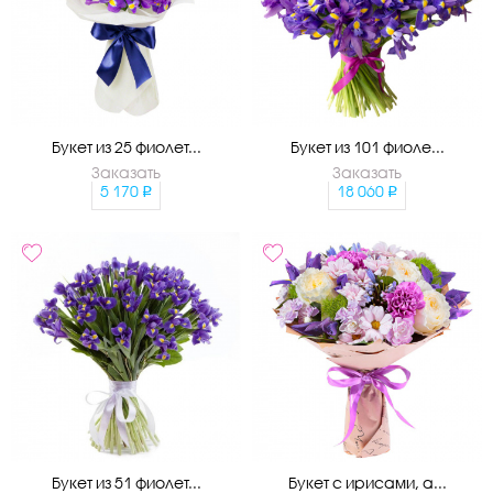
Букет из 25 фиолет...
Букет из 101 фиоле...
Заказать
Заказать
5 170
18 060
Букет из 51 фиолет...
Букет с ирисами, а...