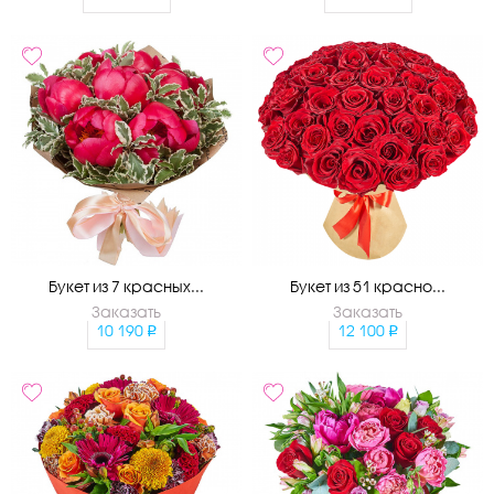
Букет из 7 красных...
Букет из 51 красно...
Заказать
Заказать
10 190
12 100