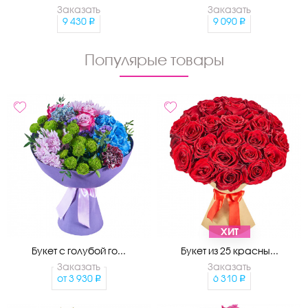
Заказать
Заказать
9 430
9 090
Популярые товары
ХИТ
Букет с голубой го...
Букет из 25 красны...
Заказать
Заказать
от
3 930
6 310