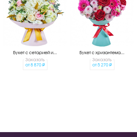
Букет с сетарией и...
Букет с хризантема...
Заказать
Заказать
от
8 870
от
5 270