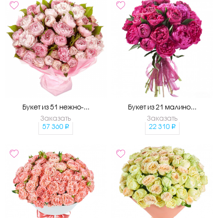
Букет из 51 нежно-...
Букет из 21 малино...
Заказать
Заказать
57 360
22 310