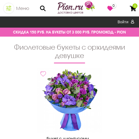
0
0
Меню
Войти
СКИДКА 150 РУБ. НА БУКЕТЫ ОТ 3 000 РУБ. ПРОМОКОД - PION
фиолетовые букеты с орхидеями
девушке
Букет с диантусами...