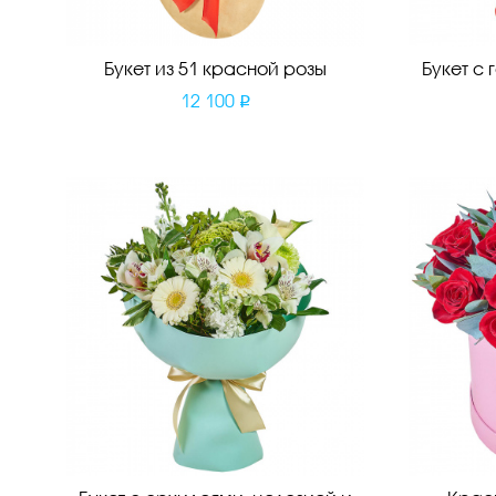
Букет из 51 красной розы
Букет с
12 100