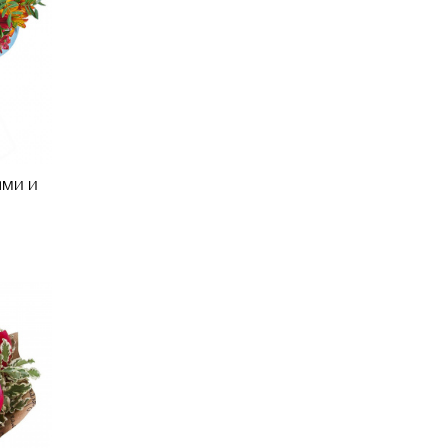
ами и