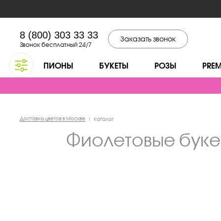
8 (800) 303 33 33
Заказать звонок
Звонок бесплатный 24/7
ПИОНЫ
БУКЕТЫ
РОЗЫ
PRE
Доставка цветов в Москве
|
Каталог
фиолетовые бук