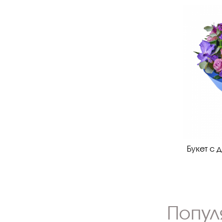
Букет с 
Попул