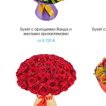
Букет с орхидеями Ванда и
Букет 
желтыми хризантемами
от
8 720