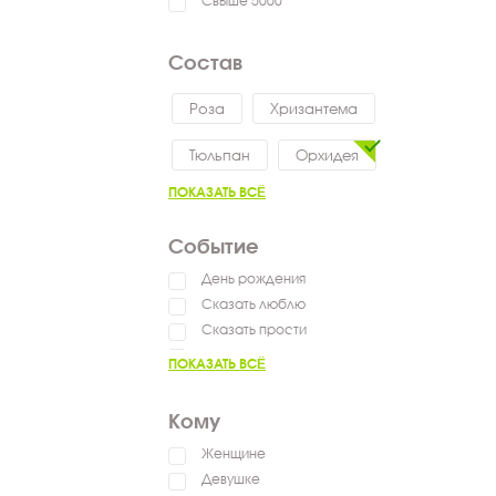
Свыше 5000
Состав
Роза
Хризантема
Тюльпан
Орхидея
ПОКАЗАТЬ ВСЁ
Событие
День рождения
Сказать люблю
Сказать прости
Сказать спасибо
ПОКАЗАТЬ ВСЁ
Кому
Женщине
Девушке