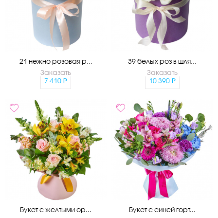
21 нежно розовая р...
39 белых роз в шля...
Заказать
Заказать
7 410
10 390
Букет с желтыми ор...
Букет с синей горт...