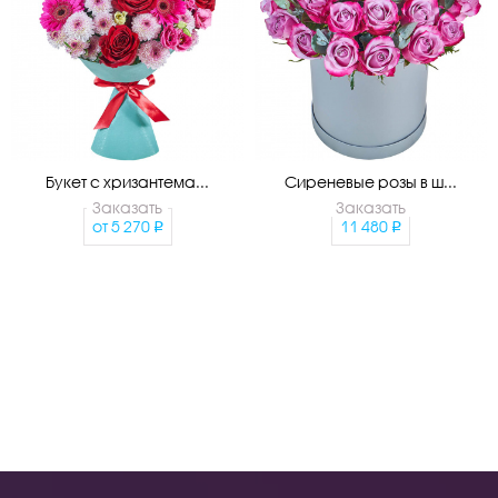
Букет с хризантема...
Сиреневые розы в ш...
Заказать
Заказать
от
5 270
11 480