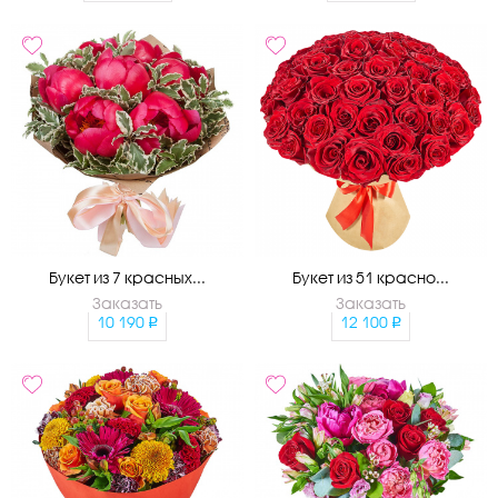
Букет из 7 красных...
Букет из 51 красно...
Заказать
Заказать
10 190
12 100