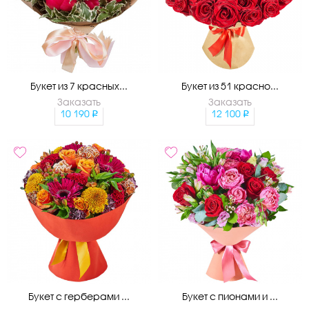
Букет из 7 красных...
Букет из 51 красно...
Заказать
Заказать
10 190
12 100
Букет с герберами ...
Букет с пионами и ...