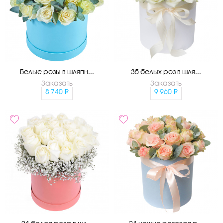
Белые розы в шляпн...
35 белых роз в шля...
Заказать
Заказать
8 740
9 960