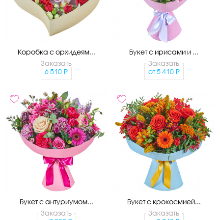
Коробка с орхидеям...
Букет с ирисами и ...
Заказать
Заказать
6 510
от
5 410
Букет с антуриумом...
Букет с крокосмией...
Заказать
Заказать