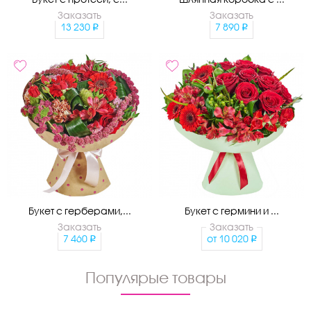
Заказать
Заказать
13 230
7 890
Букет с герберами,...
Букет с гермини и ...
Заказать
Заказать
7 460
от
10 020
Популярые товары