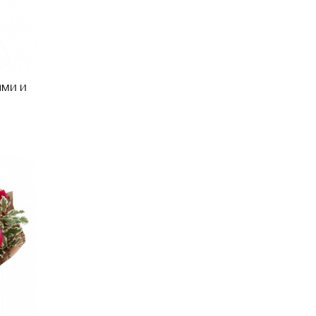
ами и