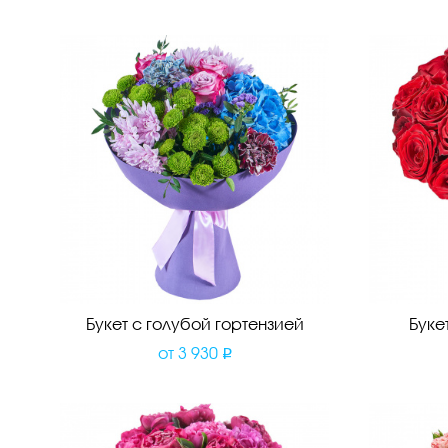
Букет с голубой гортензией
Буке
от
3 930