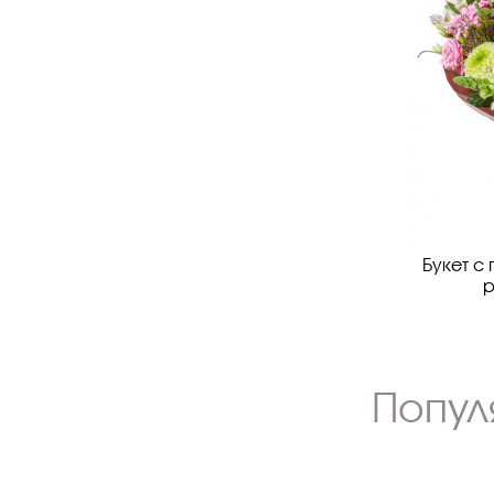
Букет с
Попул