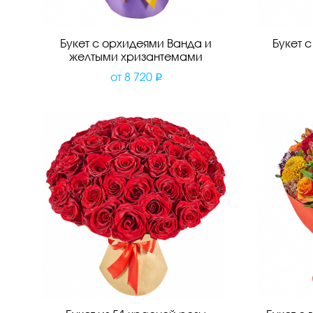
Букет с орхидеями Ванда и
Букет 
желтыми хризантемами
от
8 720