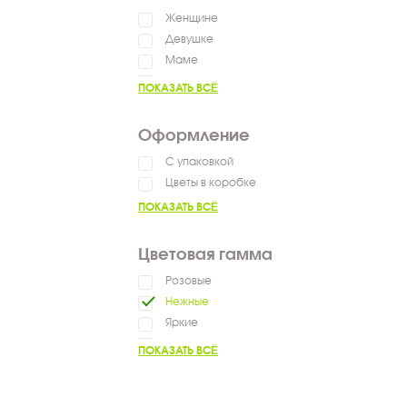
Женщине
Девушке
Маме
Ребенку
ПОКАЗАТЬ ВСЁ
Коллеге
Оформление
С упаковкой
Цветы в коробке
ПОКАЗАТЬ ВСЁ
Цветовая гамма
Розовые
Нежные
Яркие
Разноцветные
ПОКАЗАТЬ ВСЁ