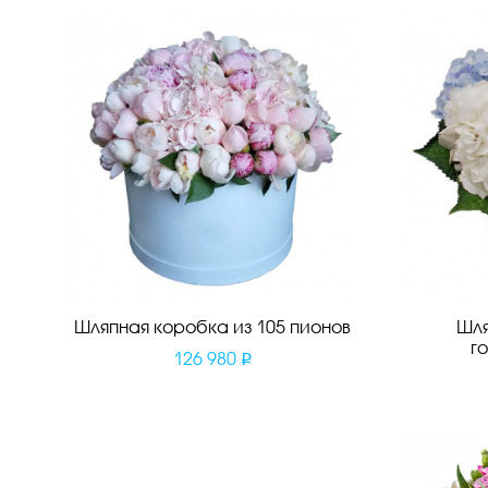
Шляпная коробка из 105 пионов
Шля
г
126 980