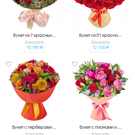
Букет из 7 красных...
Букет из 51 красно...
Заказать
Заказать
10 190
12 100
Букет с герберами ...
Букет с пионами и ...
Заказать
Заказать