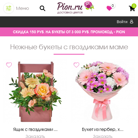
0
0
Меню
Войти
СКИДКА 150 РУБ. НА БУКЕТЫ ОТ 3 000 РУБ. ПРОМОКОД - PION
нежные букеты с гвоздиками маме
Ящик с гвоздиками ...
Букет из гербер, х...
Заказать
Заказать