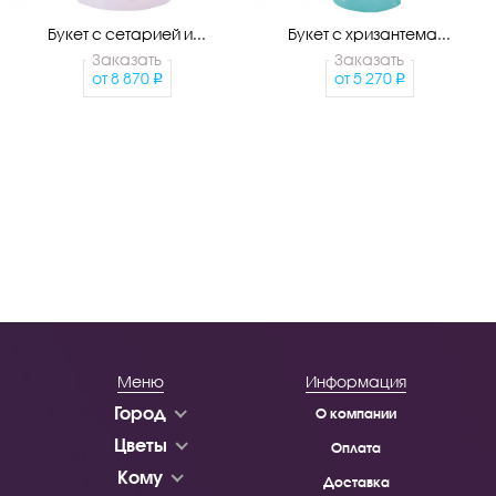
Букет с сетарией и...
Букет с хризантема...
Заказать
Заказать
от
8 870
от
5 270
Меню
Информация
Город
О компании
Цветы
Оплата
Кому
Доставка