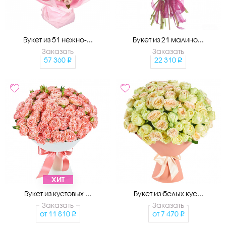
Букет из 51 нежно-...
Букет из 21 малино...
Заказать
Заказать
57 360
22 310
ХИТ
Букет из кустовых ...
Букет из белых кус...
Заказать
Заказать
от
11 810
от
7 470