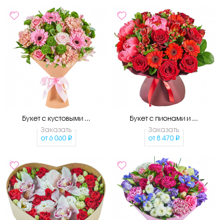
Букет с кустовыми ...
Букет с пионами и ...
Заказать
Заказать
от
6 060
от
8 470