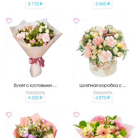
3 170
6 360
Букет с кустовыми ...
Шляпная коробка с ...
Заказать
Заказать
4 320
6 570