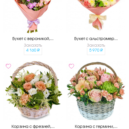
Букет с вероникой,...
Букет с альстромер...
Заказать
Заказать
4 160
5 970
Корзина с фрезией,...
Корзина с гермини,...