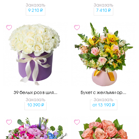
Заказать
Заказать
9 210
7 410
39 белых роз в шля...
Букет с желтыми ор...
Заказать
Заказать
10 390
от
13 190