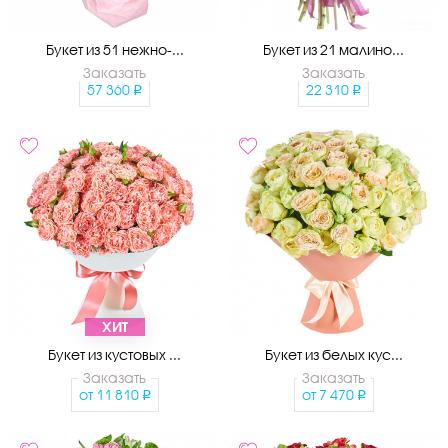
Букет из 51 нежно-...
Букет из 21 малино...
Заказать
Заказать
57 360
22 310
ХИТ
Букет из кустовых ...
Букет из белых кус...
Заказать
Заказать
от
11 810
от
7 470