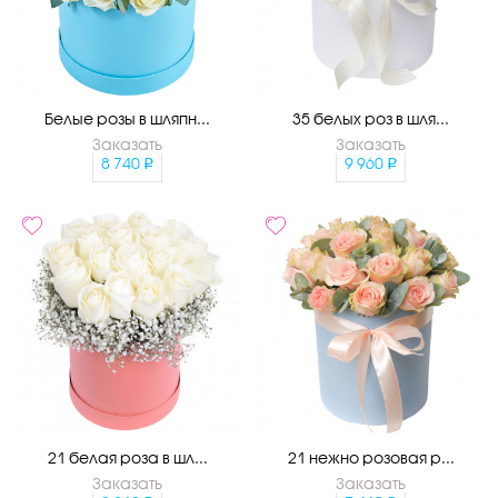
Белые розы в шляпн...
35 белых роз в шля...
Заказать
Заказать
8 740
9 960
21 белая роза в шл...
21 нежно розовая р...
Заказать
Заказать