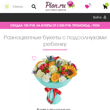
0
0
Меню
Войти
СКИДКА 150 РУБ. НА БУКЕТЫ ОТ 3 000 РУБ. ПРОМОКОД - PION
разноцветные букеты с подсолнухами
ребенку
Букет с подсолнухо...