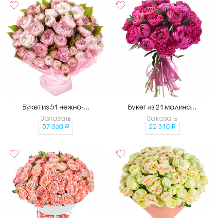
Букет из 51 нежно-...
Букет из 21 малино...
Заказать
Заказать
57 360
22 310