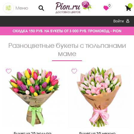
0
0
Меню
Войти
СКИДКА 150 РУБ. НА БУКЕТЫ ОТ 3 000 РУБ. ПРОМОКОД - PION
разноцветные букеты с тюльпанами
маме
Букет из 25 тюльпа...
Букет из 35 нежно-...