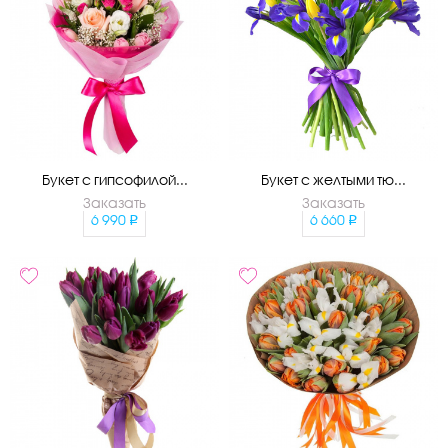
Букет с гипсофилой...
Букет с желтыми тю...
Заказать
Заказать
6 990
6 660