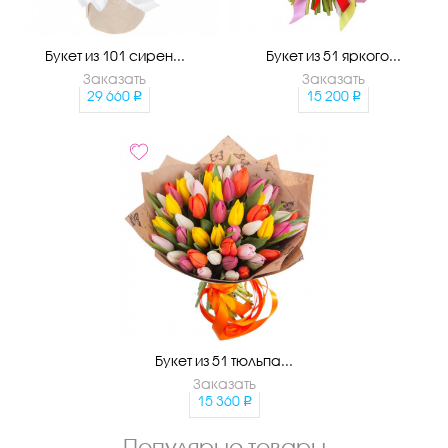
Букет из 101 сирен...
Букет из 51 яркого...
Заказать
Заказать
29 660
15 200
Букет из 51 тюльпа...
Заказать
15 360
Популярые товары