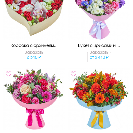
Коробка с орхидеям...
Букет с ирисами и ...
Заказать
Заказать
6 510
от
5 410