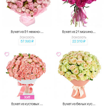
Букет из 51 нежно-...
Букет из 21 малино...
Заказать
Заказать
57 360
22 310
ХИТ
Букет из кустовых ...
Букет из белых кус...