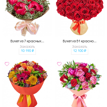
Букет из 7 красных...
Букет из 51 красно...
Заказать
Заказать
10 190
12 100