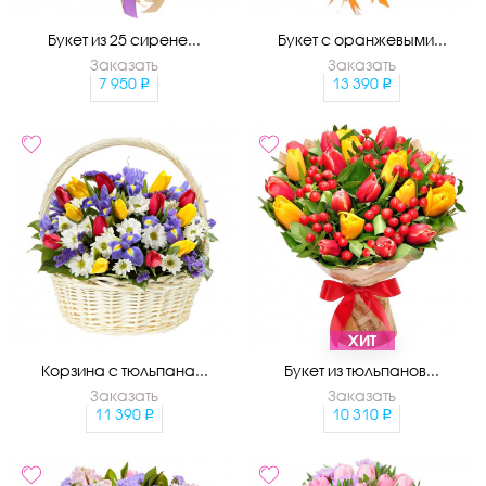
Букет из 25 сирене...
Букет с оранжевыми...
Заказать
Заказать
7 950
13 390
ХИТ
Корзина с тюльпана...
Букет из тюльпанов...
Заказать
Заказать
11 390
10 310