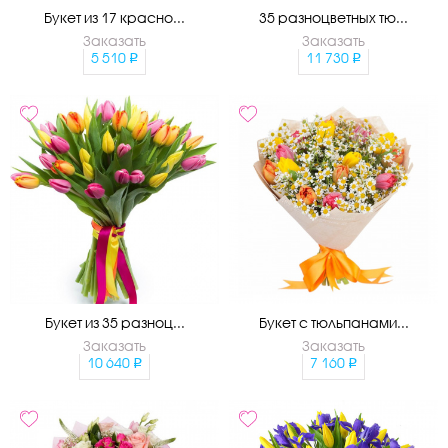
Букет из 17 красно...
35 разноцветных тю...
Заказать
Заказать
5 510
11 730
Букет из 35 разноц...
Букет с тюльпанами...
Заказать
Заказать
10 640
7 160