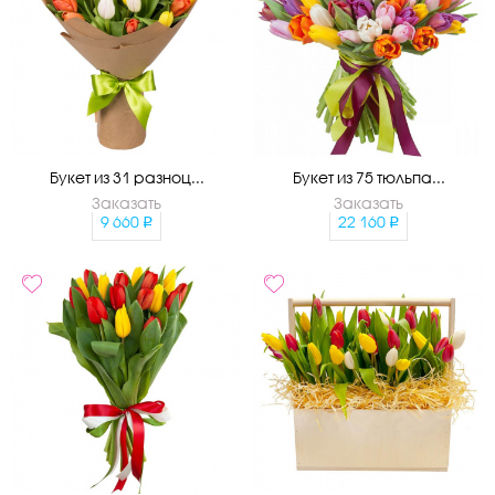
Букет из 31 разноц...
Букет из 75 тюльпа...
Заказать
Заказать
9 660
22 160