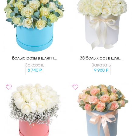
Белые розы в шляпн...
35 белых роз в шля...
Заказать
Заказать
8 740
9 960