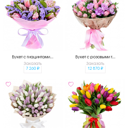
Букет с гиацинтами...
Букет с розовыми т...
Заказать
Заказать
7 260
12 870