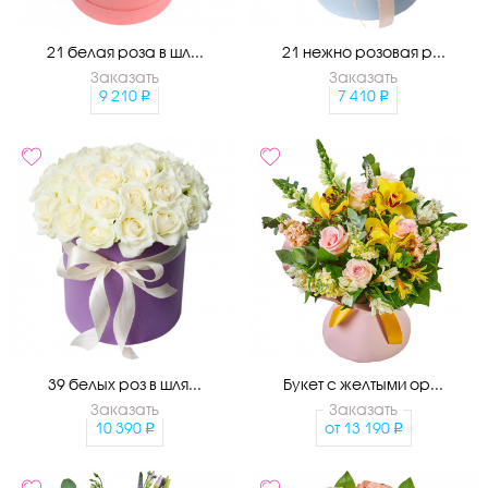
21 белая роза в шл...
21 нежно розовая р...
Заказать
Заказать
9 210
7 410
39 белых роз в шля...
Букет с желтыми ор...
Заказать
Заказать
10 390
от
13 190