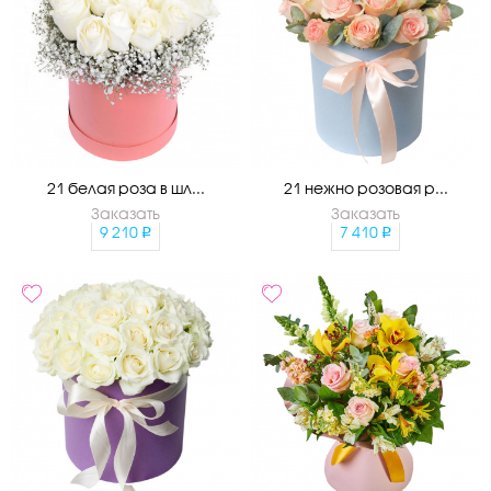
21 белая роза в шл...
21 нежно розовая р...
Заказать
Заказать
9 210
7 410