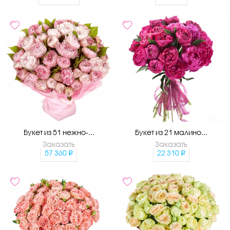
Букет из 51 нежно-...
Букет из 21 малино...
Заказать
Заказать
57 360
22 310