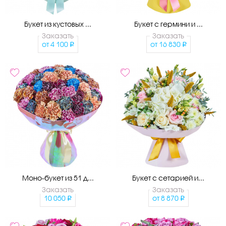
Букет из кустовых ...
Букет с гермини и ...
Заказать
Заказать
от
4 100
от
16 830
Моно-букет из 51 д...
Букет с сетарией и...
Заказать
Заказать
10 050
от
8 870