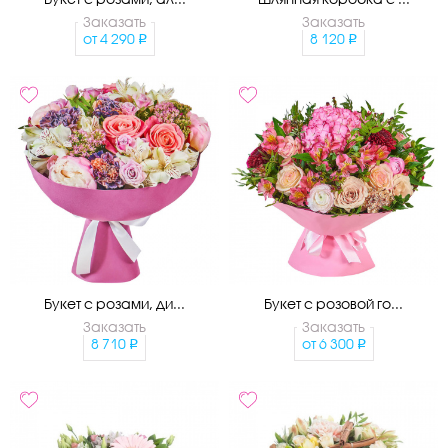
Заказать
Заказать
от
4 290
8 120
Букет с розами, ди...
Букет с розовой го...
Заказать
Заказать
8 710
от
6 300