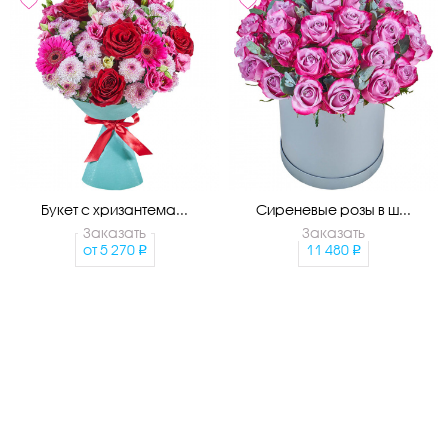
Букет с хризантема...
Сиреневые розы в ш...
Заказать
Заказать
от
5 270
11 480