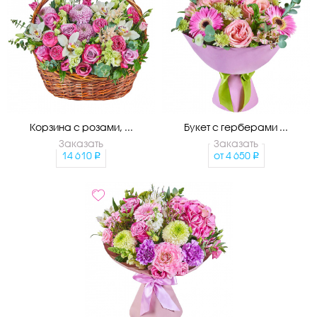
Корзина с розами, ...
Букет с герберами ...
Заказать
Заказать
14 610
от
4 650