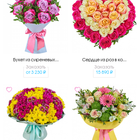
Букет из сиреневых...
Сердце из роз в ко...
Заказать
Заказать
от
3 230
15 890