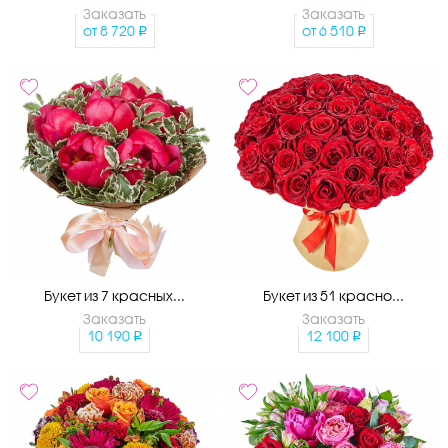
Заказать
Заказать
от
8 720
от
6 510
Букет из 7 красных...
Букет из 51 красно...
Заказать
Заказать
10 190
12 100