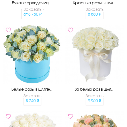
Букет с орхидеями,...
Красные розы в шля...
Заказать
Заказать
от
8 760
8 880
Белые розы в шляпн...
35 белых роз в шля...
Заказать
Заказать
8 740
9 960