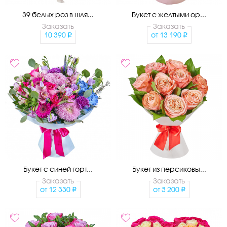
39 белых роз в шля...
Букет с желтыми ор...
Заказать
Заказать
10 390
от
13 190
Букет с синей горт...
Букет из персиковы...
Заказать
Заказать
от
12 330
от
3 200