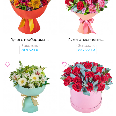
Букет с герберами ...
Букет с пионами и ...
Заказать
Заказать
от
5 320
от
7 290