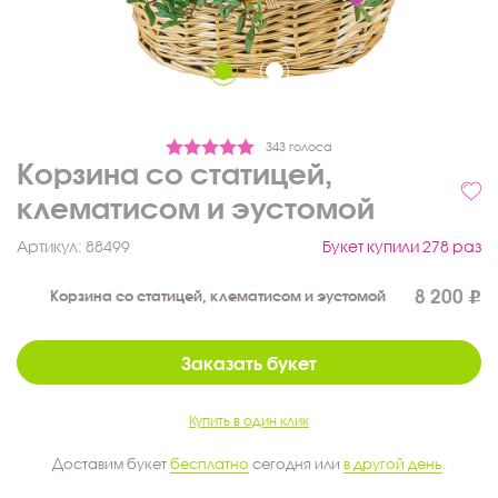
343 голоса
Корзина со статицей,
клематисом и эустомой
Артикул:
88499
Букет купили 278 раз
8 200
Корзина со статицей, клематисом и эустомой
Заказать букет
Купить в один клик
Доставим букет
бесплатно
сегодня или
в другой день
.