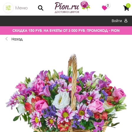
0
0
Меню
Войти
СКИДКА 150 РУБ. НА БУКЕТЫ ОТ 3 000 РУБ. ПРОМОКОД - PION
Назад