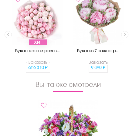
ХИТ
Букет нежных розов...
Букет из 7 нежно-р...
Заказать
Заказать
от
6 310
9 890
Вы также смотрели