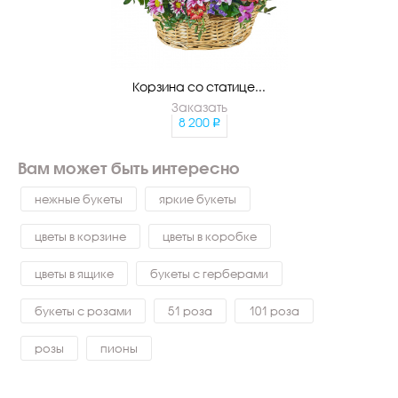
Корзина со статице...
Заказать
8 200
Вам может быть интересно
нежные букеты
яркие букеты
цветы в корзине
цветы в коробке
цветы в ящике
букеты с герберами
букеты с розами
51 роза
101 роза
розы
пионы