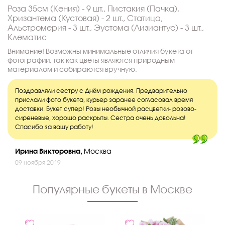
Роза 35см (Кения) - 9 шт., Пистакия (Пачка),
Хризантема (Кустовая) - 2 шт., Статица,
Альстромерия - 3 шт., Эустома (Лизиантус) - 3 шт.,
Клематис
Внимание! Возможны минимальные отличия букета от
фотографии, так как цветы являются природным
материалом и собираются вручную.
Поздравляли сестру с Днём рождения. Предварительно
прислали фото букета, курьер заранее согласовал время
доставки. Букет супер! Розы необычной расцветки- розово-
сиреневые, хорошо раскрыты. Сестра очень довольна!
Спасибо за вашу работу!
Ирина Викторовна,
Москва
09 ноября 2019
Популярные букеты в Москве