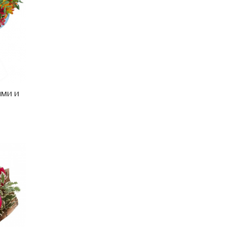
ами и