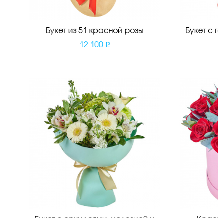
Букет из 51 красной розы
Букет с
12 100