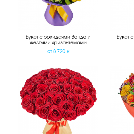
Букет с орхидеями Ванда и
Букет 
желтыми хризантемами
от
8 720