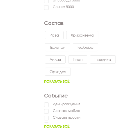
от 3500 до 5000
Свыше 5000
Состав
Роза
Хризантема
Тюльпан
Гербера
Лилия
Пион
Гвоздика
Орхидея
ПОКАЗАТЬ ВСЁ
Событие
День рождения
Сказать люблю
Сказать прости
Выздоравливай
ПОКАЗАТЬ ВСЁ