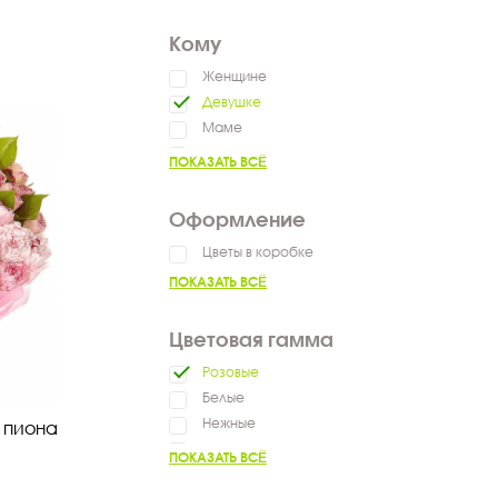
Сказать спасибо
Кому
Женщине
Девушке
Маме
Ребенку
ПОКАЗАТЬ ВСЁ
Оформление
Цветы в коробке
ПОКАЗАТЬ ВСЁ
Цветовая гамма
Розовые
Белые
Нежные
о пиона
Разноцветные
ПОКАЗАТЬ ВСЁ