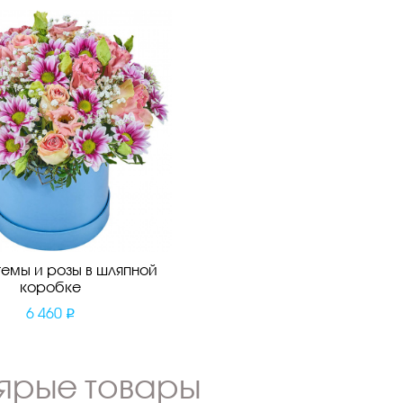
емы и розы в шляпной
коробке
6 460
ярые товары