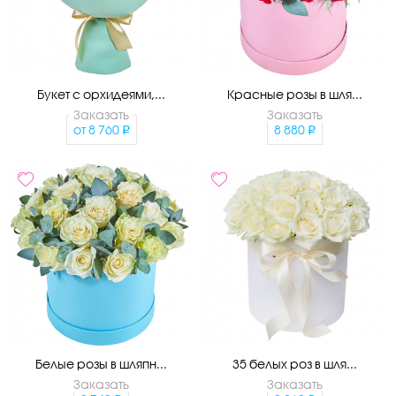
Букет с орхидеями,...
Красные розы в шля...
Заказать
Заказать
от
8 760
8 880
Белые розы в шляпн...
35 белых роз в шля...
Заказать
Заказать