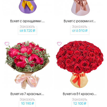
Букет с орхидеями ...
Букет с розами и г...
Заказать
Заказать
от
8 720
от
6 510
Букет из 7 красных...
Букет из 51 красно...
Заказать
Заказать
10 190
12 100