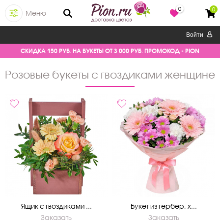
0
0
Меню
Войти
СКИДКА 150 РУБ. НА БУКЕТЫ ОТ 3 000 РУБ. ПРОМОКОД - PION
розовые букеты с гвоздиками женщине
Ящик с гвоздиками ...
Букет из гербер, х...
Заказать
Заказать