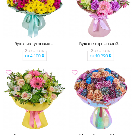
Букет из кустовых ...
Букет с гортензией...
Заказать
Заказать
от
4 100
от
10 990