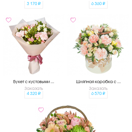
3 170
6 360
Букет с кустовыми ...
Шляпная коробка с ...
Заказать
Заказать
4 320
6 570