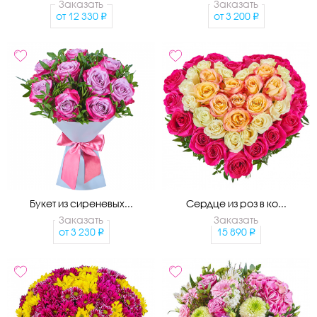
Заказать
Заказать
от
12 330
от
3 200
Букет из сиреневых...
Сердце из роз в ко...
Заказать
Заказать
от
3 230
15 890