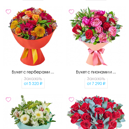
Букет с герберами ...
Букет с пионами и ...
Заказать
Заказать
от
5 320
от
7 290