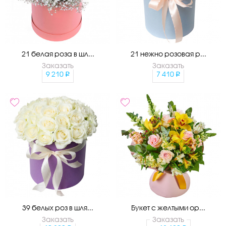
21 белая роза в шл...
21 нежно розовая р...
Заказать
Заказать
9 210
7 410
39 белых роз в шля...
Букет с желтыми ор...
Заказать
Заказать