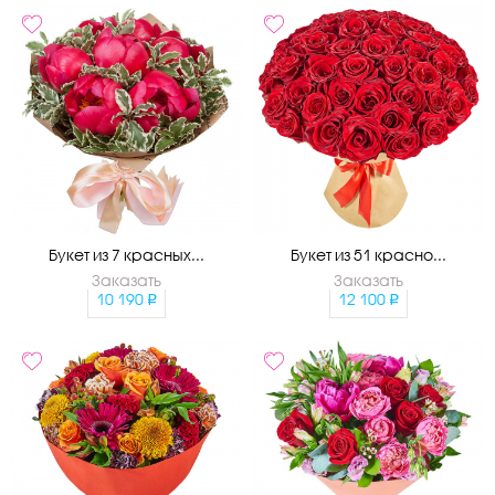
Букет из 7 красных...
Букет из 51 красно...
Заказать
Заказать
10 190
12 100