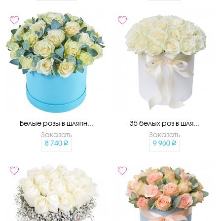
Белые розы в шляпн...
35 белых роз в шля...
Заказать
Заказать
8 740
9 960