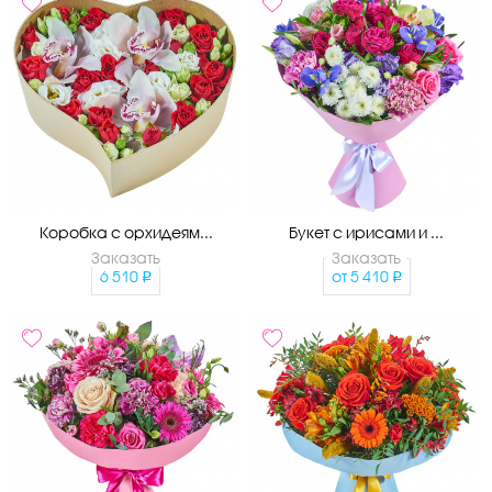
Коробка с орхидеям...
Букет с ирисами и ...
Заказать
Заказать
6 510
от
5 410