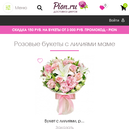
0
0
Меню
Войти
СКИДКА 150 РУБ. НА БУКЕТЫ ОТ 3 000 РУБ. ПРОМОКОД - PION
розовые букеты с лилиями маме
Букет с лилиями, р...
Заказать