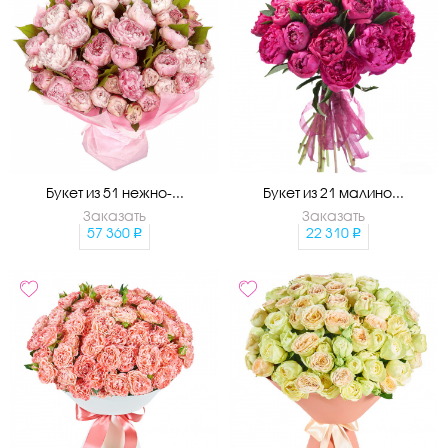
Букет из 51 нежно-...
Букет из 21 малино...
Заказать
Заказать
57 360
22 310