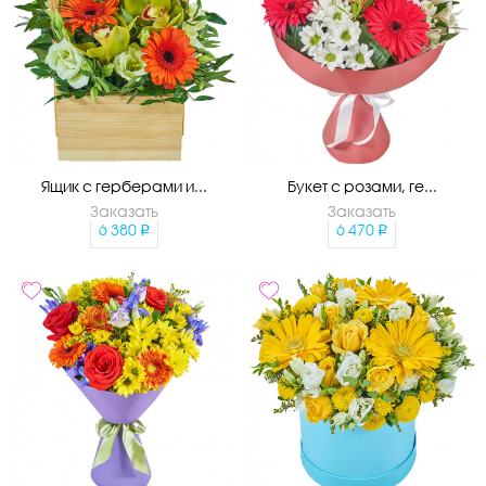
Ящик с герберами и...
Букет с розами, ге...
Заказать
Заказать
6 380
6 470