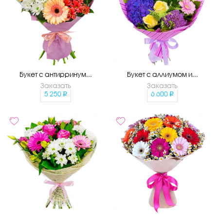
Букет с антирринум...
Букет с аллиумом и...
Заказать
Заказать
5 250
6 600