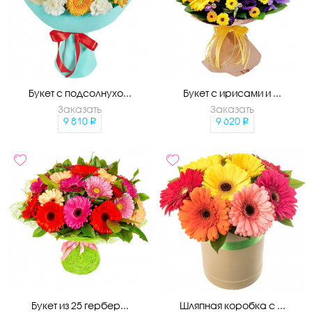
Букет с подсолнухо...
Букет с ирисами и ...
Заказать
Заказать
9 810
9 620
Букет из 25 гербер...
Шляпная коробка с ...