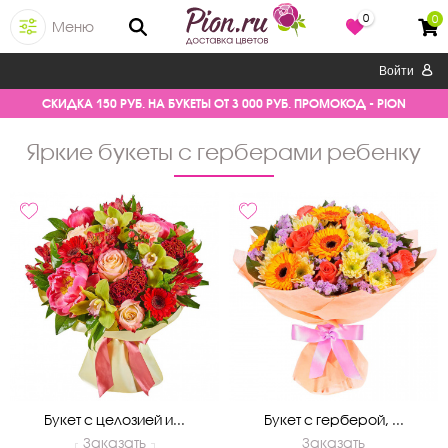
0
0
Меню
Войти
СКИДКА 150 РУБ. НА БУКЕТЫ ОТ 3 000 РУБ. ПРОМОКОД - PION
яркие букеты с герберами ребенку
Букет с целозией и...
Букет с герберой, ...
Заказать
Заказать