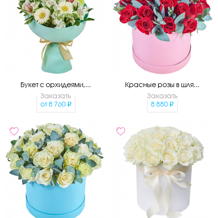
Букет с орхидеями,...
Красные розы в шля...
Заказать
Заказать
от
8 760
8 880