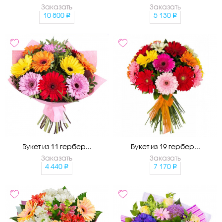
Заказать
Заказать
10 800
5 130
Букет из 11 гербер...
Букет из 19 гербер...
Заказать
Заказать
4 440
7 170