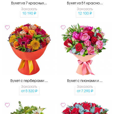
Букет из 7 красных...
Букет из 51 красно...
Заказать
Заказать
10 190
12 100
Букет с герберами ...
Букет с пионами и ...
Заказать
Заказать
от
5 320
от
7 290