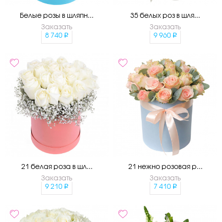
Белые розы в шляпн...
35 белых роз в шля...
Заказать
Заказать
8 740
9 960
21 белая роза в шл...
21 нежно розовая р...
Заказать
Заказать
9 210
7 410