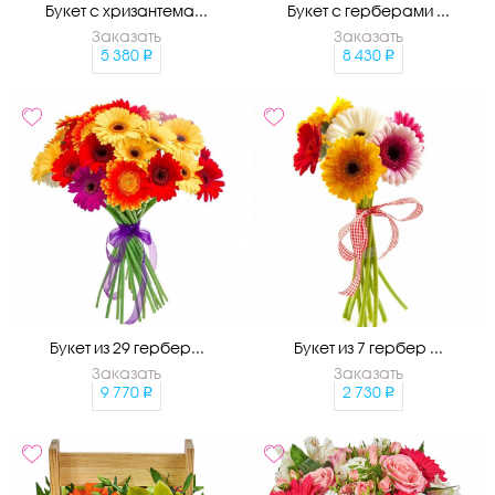
Букет с хризантема...
Букет с герберами ...
Заказать
Заказать
5 380
8 430
Букет из 29 гербер...
Букет из 7 гербер ...
Заказать
Заказать
9 770
2 730