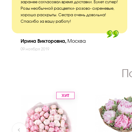
заранее согласовал время доставки. Букет супер!
Розы необычной расцветки- розово- сиреневые,
хорошо раскрыты. Сестра очень довольна!
Спасибо за вашу работу!
Ирина Викторовна,
Москва
09 ноября 2019
П
ХИТ