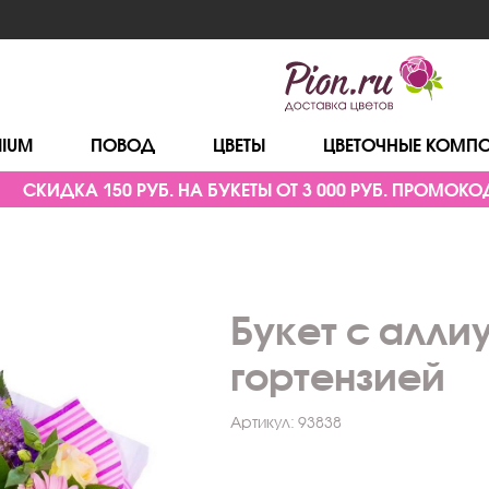
MIUM
ПОВОД
ЦВЕТЫ
ЦВЕТОЧНЫЕ КОМП
СКИДКА 150 РУБ. НА БУКЕТЫ ОТ 3 000 РУБ. ПРОМОКОД
Букет с алли
гортензией
Артикул:
93838