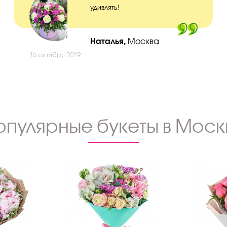
удивлять!
Наталья,
Москва
16 октября 2019
опулярные букеты в Моск