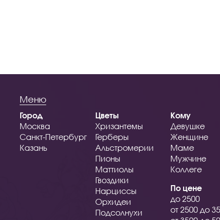
Меню
Город
Цветы
Кому
Москва
Хризантемы
Девушке
Санкт-Петербург
Герберы
Женщине
Казань
Альстромерии
Маме
Пионы
Мужчине
Маттиолы
Коллеге
Гвоздики
По цене
Нарциссы
до 2500
Орхидеи
от 2500 до 3
Подсолнухи