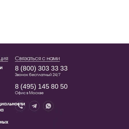
ция
Связаться с нами
и
8 (800) 303 33 33
Звонок бесплатный 24/7
8 (495) 145 80 50
Офис в Москве
иальности
на
ных