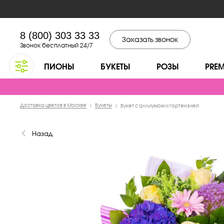
8 (800) 303 33 33
Заказать звонок
Звонок бесплатный 24/7
ПИОНЫ
БУКЕТЫ
РОЗЫ
PRE
Доставка цветов в Москве
Букеты
|
|
Букет с аллиумом и гортензией
Назад